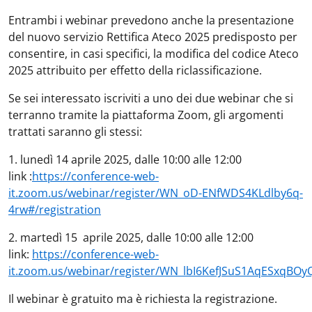
Entrambi i webinar prevedono anche la presentazione
del nuovo servizio Rettifica Ateco 2025 predisposto per
consentire, in casi specifici, la modifica del codice Ateco
2025 attribuito per effetto della riclassificazione.
Se sei interessato iscriviti a uno dei due webinar che si
terranno tramite la piattaforma Zoom, gli argomenti
trattati saranno gli stessi:
1. lunedì 14 aprile 2025, dalle 10:00 alle 12:00
link :
https://conference-web-
it.zoom.us/webinar/register/WN_oD-ENfWDS4KLdlby6q-
4rw#/registration
2. martedì 15 aprile 2025, dalle 10:00 alle 12:00
link:
https://conference-web-
it.zoom.us/webinar/register/WN_lbI6KefJSuS1AqESxqBOy
Il webinar è gratuito ma è richiesta la registrazione.