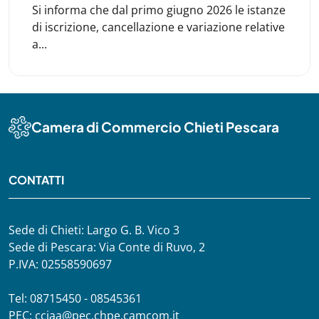
Si informa che dal primo giugno 2026 le istanze
di iscrizione, cancellazione e variazione relative
a...
Camera di Commercio Chieti Pescara
CONTATTI
Sede di Chieti: Largo G. B. Vico 3
Sede di Pescara: Via Conte di Ruvo, 2
P.IVA: 02558590697
Tel: 08715450 - 08545361
PEC:
cciaa@pec.chpe.camcom.it