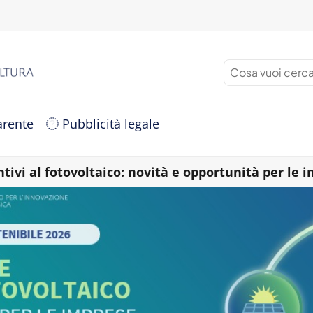
arente
Pubblicità legale
ntivi al fotovoltaico: novità e opportunità per le 