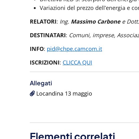
Variazioni del prezzo dell’energia e c
RELATORI
:
Ing.
Massimo Carbone
e Dott
DESTINATARI
:
Comuni, imprese, Associazion
INFO
:
pid@chpe.camcom.it
ISCRIZIONI
:
CLICCA QUI
Allegati
Locandina 13 maggio
Elementi correlati