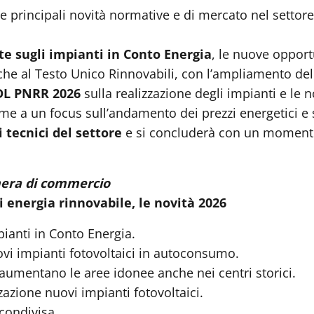
 principali novità normative e di mercato nel settore 
te sugli impianti in Conto Energia
, le nuove opport
e al Testo Unico Rinnovabili, con l’ampliamento del
DL PNRR 2026
sulla realizzazione degli impianti e le no
eme a un focus sull’andamento dei prezzi energetici e s
i tecnici del settore
e si concluderà con un moment
amera di commercio
 energia rinnovabile, le novità 2026
mpianti in Conto Energia.
 impianti fotovoltaici in autoconsumo.
 aumentano le aree idonee anche nei centri storici.
azione nuovi impianti fotovoltaici.
 condivisa.