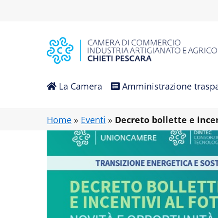
Vai al contenuto principale
La Camera
Amministrazione trasp
Home
»
Eventi
»
Decreto bollette e ince