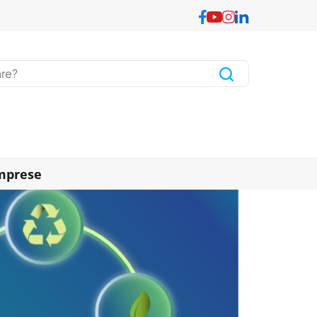
imprese