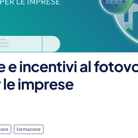
 e incentivi al fotovo
 le imprese
zione
Formazione