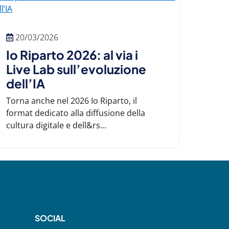
20/03/2026
Io Riparto 2026: al via i
Live Lab sull’evoluzione
dell’IA
Torna anche nel 2026 Io Riparto, il
format dedicato alla diffusione della
cultura digitale e dell&rs...
SOCIAL