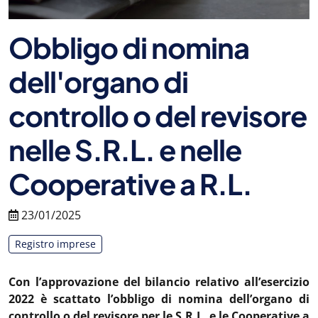
Obbligo di nomina
dell'organo di
controllo o del revisore
nelle S.R.L. e nelle
Cooperative a R.L.
23/01/2025
Registro imprese
Con l’approvazione del bilancio relativo all’esercizio
2022 è scattato l’obbligo di nomina dell’organo di
controllo o del revisore per le S.R.L. e le Cooperative a