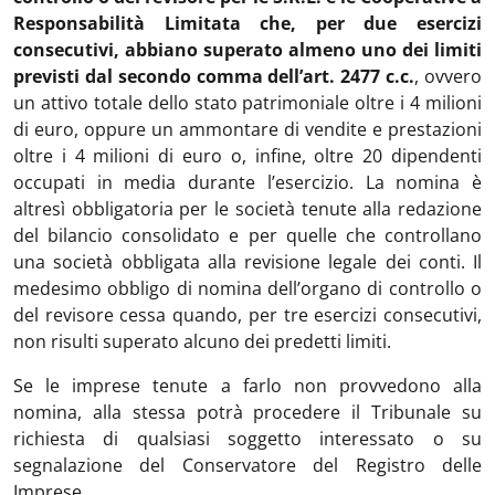
Responsabilità Limitata che, per due esercizi
consecutivi,
abbiano superato almeno uno dei limiti
previsti dal secondo comma dell’art. 2477 c.c.
, ovvero
un attivo totale dello stato patrimoniale oltre i 4 milioni
di euro, oppure un ammontare di vendite e prestazioni
oltre i 4 milioni di euro o, infine, oltre 20 dipendenti
occupati in media durante l’esercizio. La nomina è
altresì obbligatoria per le società tenute alla redazione
del bilancio consolidato e per quelle che controllano
una società obbligata alla revisione legale dei conti. Il
medesimo obbligo di nomina dell’organo di controllo o
del revisore cessa quando, per tre esercizi consecutivi,
non risulti superato alcuno dei predetti limiti.
Se le imprese tenute a farlo non provvedono alla
nomina, alla stessa potrà procedere il Tribunale su
richiesta di qualsiasi soggetto interessato o su
segnalazione del Conservatore del Registro delle
Imprese.