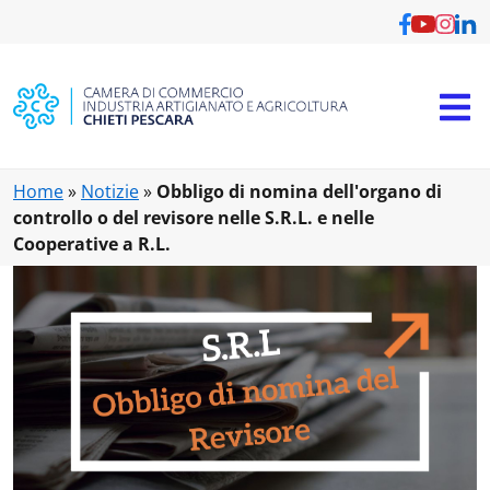
Vai al contenuto principale
Home
»
Notizie
»
Obbligo di nomina dell'organo di
controllo o del revisore nelle S.R.L. e nelle
Cooperative a R.L.