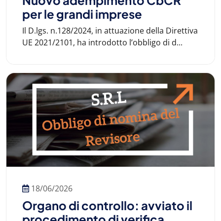
Nuovo adempimento CbCR
per le grandi imprese
Il D.lgs. n.128/2024, in attuazione della Direttiva
UE 2021/2101, ha introdotto l’obbligo di d...
18/06/2026
Organo di controllo: avviato il
procedimento di verifica