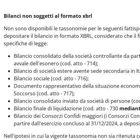
Bilanci non soggetti al formato xbrl
Non sono disponibili le tassonomie per le seguenti fattis
depositare il bilancio in formato XBRL, considerato che il
specifiche di legge:
Bilancio consolidato della società controllante da part
avvale dell'esonero (cod. atto - 714);
Bilancio di società estere avente sede secondaria in Ita
Bilancio sociale (cod. atto - 716);
Documento rappresentativo della situazione economic
Soccorso (cod. atto - 717);
Bilancio consolidato inviato da società di persone (cod
Bilancio finale di liquidazione (cod. atto - 730
mediant
Bilancio dei Consorzi Confidi maggiori (i Consorzi Conf
partire dall'esercizio concluso al 31/12/2024, a deposi
Nell'ipotesi in cui la vigente tassonomia non sia ritenuta 