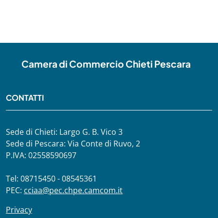
Camera di Commercio Chieti Pescara
CONTATTI
Sede di Chieti: Largo G. B. Vico 3
Sede di Pescara: Via Conte di Ruvo, 2
P.IVA: 02558590697
Tel: 08715450 - 08545361
PEC:
cciaa@pec.chpe.camcom.it
Privacy