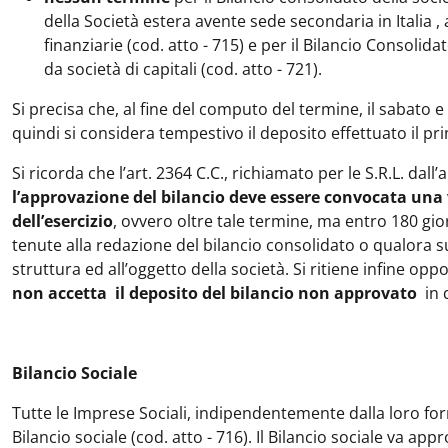
della Società estera avente sede secondaria in Italia , 
finanziarie (cod. atto - 715) e per il Bilancio Consol
da società di capitali (cod. atto - 721).
Si precisa che, al fine del computo del termine, il sabato 
quindi si considera tempestivo il deposito effettuato il pr
Si ricorda che l’art. 2364 C.C., richiamato per le S.R.L. dall’a
l’approvazione del bilancio deve essere convocata una v
dell’esercizio
, ovvero oltre tale termine, ma entro 180 gior
tenute alla redazione del bilancio consolidato o qualora su
struttura ed all’oggetto della società. Si ritiene infine o
non accetta il deposito del bilancio non approvato
in 
Bilancio Sociale
Tutte le Imprese Sociali, indipendentemente dalla loro for
Bilancio sociale (cod. atto - 716). Il Bilancio sociale va ap