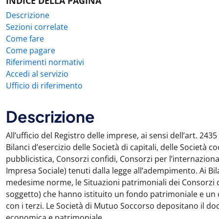
INDICE DELLA PAGINA
Descrizione
Sezioni correlate
Come fare
Come pagare
Riferimenti normativi
Accedi al servizio
Ufficio di riferimento
Descrizione
All’ufficio del Registro delle imprese, ai sensi dell’art. 243
Bilanci d’esercizio delle Società di capitali, delle Società c
pubblicistica, Consorzi confidi, Consorzi per l’internazion
Impresa Sociale) tenuti dalla legge all’adempimento. Ai Bil
medesime norme, le Situazioni patrimoniali dei Consorzi con
soggetto) che hanno istituito un fondo patrimoniale e un
con i terzi. Le Società di Mutuo Soccorso depositano il d
economica e patrimoniale.