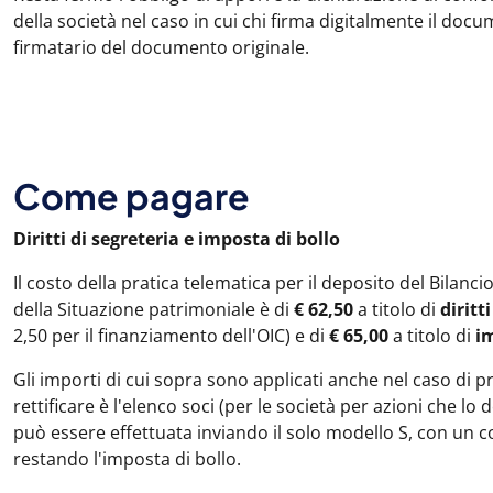
della società nel caso in cui chi firma digitalmente il do
firmatario del documento originale.
Come pagare
Diritti di segreteria e imposta di bollo
Il costo della pratica telematica per il deposito del Bilanci
della Situazione patrimoniale è di
€ 62,50
a titolo di
diritt
2,50 per il finanziamento dell'OIC) e di
€ 65,00
a titolo di
im
Gli importi di cui sopra sono applicati anche nel caso di pr
rettificare è l'elenco soci (per le società per azioni che lo
può essere effettuata inviando il solo modello S, con un c
restando l'imposta di bollo.