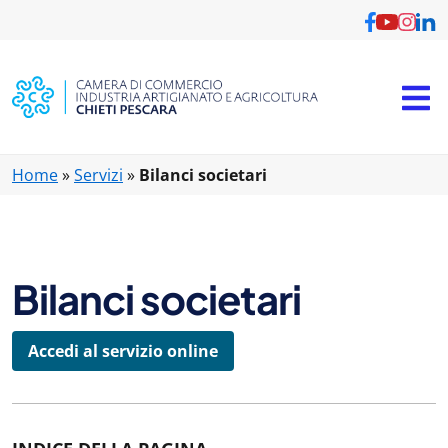
Vai al contenuto principale
Home
»
Servizi
»
Bilanci societari
Bilanci societari
Accedi al servizio online