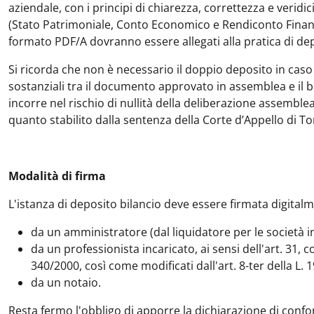
aziendale, con i principi di chiarezza, correttezza e veridicit
(Stato Patrimoniale, Conto Economico e Rendiconto Finanzi
formato PDF/A dovranno essere allegati alla pratica di depo
Si ricorda che non è necessario il doppio deposito in caso
sostanziali tra il documento approvato in assemblea e il bi
incorre nel rischio di nullità della deliberazione assemblear
quanto stabilito dalla sentenza della Corte d’Appello di To
Modalità di firma
L'istanza di deposito bilancio deve essere firmata digital
da un amministratore (dal liquidatore per le società in
da un professionista incaricato, ai sensi dell'art. 3
340/2000, così come modificati dall'art. 8-ter della L. 
da un notaio.
Resta fermo l'obbligo di apporre la dichiarazione di conf