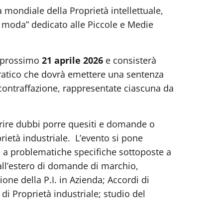
 mondiale della Proprietà intellettuale,
a moda” dedicato alle Piccole e Medie
l prossimo
21 aprile 2026
e consisterà
cratico che dovrà emettere una sentenza
contraffazione, rappresentate ciascuna da
iarire dubbi porre quesiti e domande o
prietà industriale. L’evento si pone
ito a problematiche specifiche sottoposte a
e all’estero di domande di marchio,
ione della P.I. in Azienda; Accordi di
 di Proprietà industriale; studio del