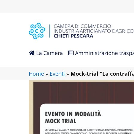
Vai al contenuto principale
La Camera
Amministrazione trasp
Home
»
Eventi
»
Mock-trial “La contraff