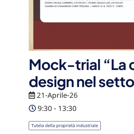
Mock-trial “La 
design nel sett
21-Aprile-26
9:30 - 13:30
Tutela della proprietà industriale