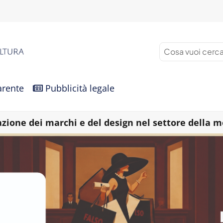
arente
Pubblicità legale
azione dei marchi e del design nel settore della 