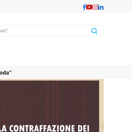
moda”