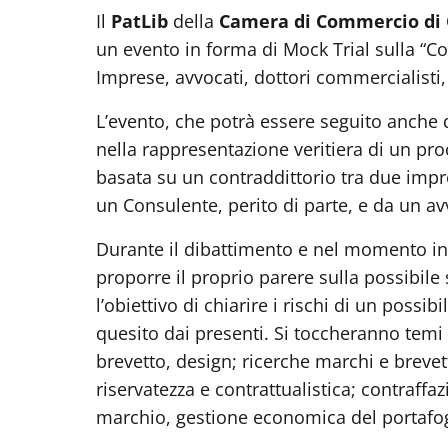
Il
PatLib
della
Camera di Commercio di 
un evento in forma di Mock Trial sulla “C
Imprese, avvocati, dottori commercialisti,
L’evento, che potrà essere seguito anche
nella rappresentazione veritiera di un p
basata su un contraddittorio tra due impr
un Consulente, perito di parte, e da un a
Durante il dibattimento e nel momento in c
proporre il proprio parere sulla possibile 
l’obiettivo di chiarire i rischi di un poss
quesito dai presenti. Si toccheranno temi q
brevetto, design; ricerche marchi e brevetti
riservatezza e contrattualistica; contraffa
marchio, gestione economica del portafogl