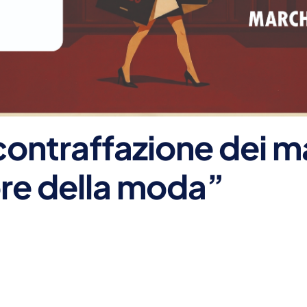
contraffazione dei ma
ore della moda”