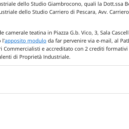
striale dello Studio Giambrocono, quali la Dott.ssa Be
dustriale dello Studio Carriero di Pescara, Avv. Carrier
de camerale teatina in Piazza G.b. Vico, 3, Sala Cascell
l’
apposito modulo
da far pervenire via e-mail, al PatL
 Commercialisti e accreditato con 2 crediti formativi 
lenti di Proprietà Industriale.