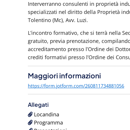
Interverranno consulenti in proprietà indu
specializzati nel diritto della Proprietà in
Tolentino (Mc), Avv. Luzi.
L’incontro formativo, che si terrà nella Se
gratuito, previa prenotazione, compilando 
accreditamento presso l’Ordine dei Dottori
crediti formativi presso l’Ordine dei Consu
Maggiori informazioni
https://form.jotform.com/260811734881056
Allegati
Locandina
Programma