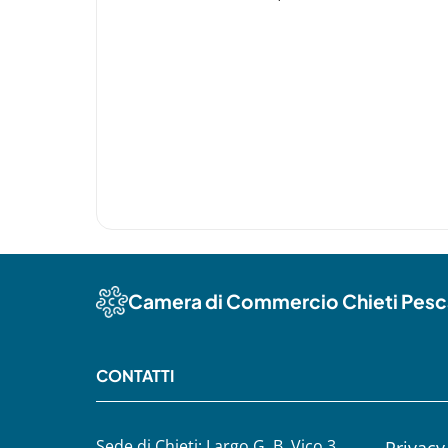
Camera di Commercio Chieti Pesc
CONTATTI
Sede di Chieti: Largo G. B. Vico 3
Privacy