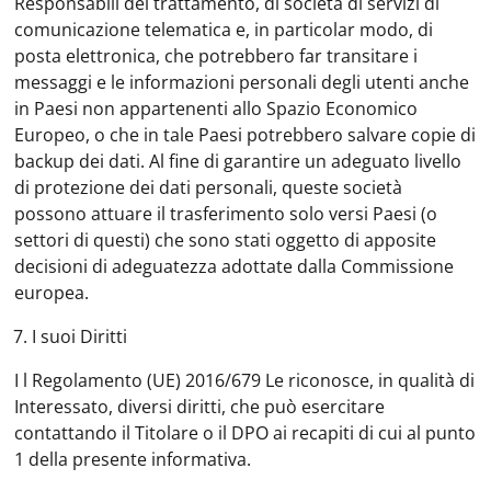
Responsabili del trattamento, di società di servizi di
comunicazione telematica e, in particolar modo, di
posta elettronica, che potrebbero far transitare i
messaggi e le informazioni personali degli utenti anche
in Paesi non appartenenti allo Spazio Economico
Europeo, o che in tale Paesi potrebbero salvare copie di
backup dei dati. Al fine di garantire un adeguato livello
di protezione dei dati personali, queste società
possono attuare il trasferimento solo versi Paesi (o
settori di questi) che sono stati oggetto di apposite
decisioni di adeguatezza adottate dalla Commissione
europea.
7.
I suoi Diritt
i
I l Regolamento (UE) 2016/679 Le riconosce, in qualità di
Interessato, diversi diritti, che può esercitare
contattando il Titolare o il DPO ai recapiti di cui al punto
1 della presente informativa.