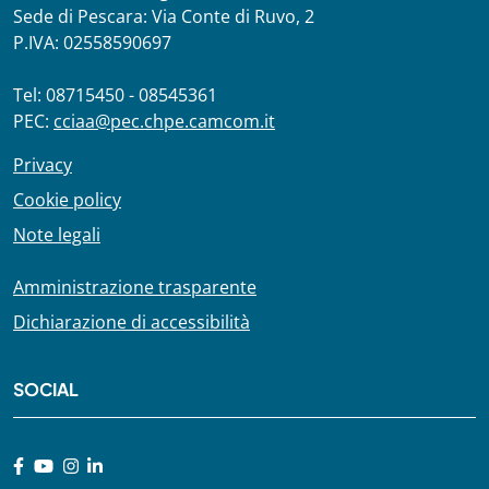
Sede di Pescara: Via Conte di Ruvo, 2
P.IVA: 02558590697
Tel: 08715450 - 08545361
PEC:
cciaa@pec.chpe.camcom.it
Privacy
Cookie policy
Note legali
Amministrazione trasparente
Dichiarazione di accessibilità
SOCIAL