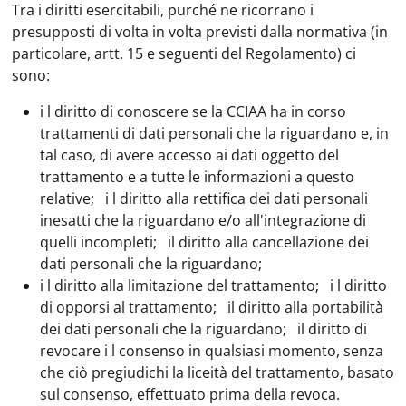
Tra i diritti esercitabili, purché ne ricorrano i
presupposti di volta in volta previsti dalla normativa (in
particolare, artt. 15 e seguenti del Regolamento) ci
sono:
i l diritto di conoscere se la CCIAA ha in corso
trattamenti di dati personali che la riguardano e, in
tal caso, di avere accesso ai dati oggetto del
trattamento e a tutte le informazioni a questo
relative;
i l diritto alla rettifica dei dati personali
inesatti che la riguardano e/o all'integrazione di
quelli incompleti;
il diritto alla cancellazione dei
dati personali che la riguardano;
i l diritto alla limitazione del trattamento;
i l diritto
di opporsi al trattamento;
il diritto alla portabilità
dei dati personali che la riguardano;
il diritto di
revocare i l consenso in qualsiasi momento, senza
che ciò pregiudichi la liceità del trattamento, basato
sul consenso, effettuato prima della revoca.