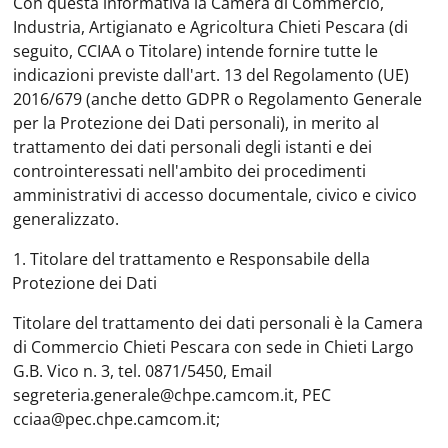
Con questa informativa la Camera di Commercio,
Industria, Artigianato e Agricoltura Chieti Pescara (di
seguito, CCIAA o Titolare) intende fornire tutte le
indicazioni previste dall'art. 13 del Regolamento (UE)
2016/679 (anche detto GDPR o Regolamento Generale
per la Protezione dei Dati personali), in merito al
trattamento dei dati personali degli istanti e dei
controinteressati nell'ambito dei procedimenti
amministrativi di accesso documentale, civico e civico
generalizzato.
1.
Titolare del trattamento e Responsabile della
Protezione dei Dati
Titolare del trattamento dei dati personali è la Camera
di Commercio Chieti Pescara con sede in Chieti Largo
G.B. Vico n. 3, tel. 0871/5450, Email
segreteria.generale@chpe.camcom.it, PEC
cciaa@pec.chpe.camcom.it;