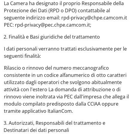
La Camera ha designato il proprio Responsabile della
Protezione dei Dati (RPD o DPO) contattabile al
seguente indirizzo email: rpd-privacy@chpe.camcom.it
PEC: rpd-privacy@pec.chpe.camcom.it;
2.
Finalità e Basi giuridiche del trattamento
I dati personali verranno trattati esclusivamente per le
seguenti finalità:
Rilascio o rinnovo del numero meccanografico
consistente in un codice alfanumerico di otto caratteri
utilizzato dagli operatori che svolgono abitualmente
attività con l'estero La domanda di attribuzione o di
rinnovo viene inoltrata via PEC dall'impresa che allega il
modulo compilato predisposto dalla CCIAA oppure
tramite applicativo ItalianCom.
3.
Autorizzati, Responsabili del trattamento e
Destinatari dei dati personal
i