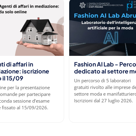
i di affari in
Fashion AI Lab - Perc
azione: iscrizione
dedicato al settore 
 il 15/09
Un percorso di 5 laboratori
gratuiti rivolto alle imprese d
mine per la presentazione
settore moda e manifatturier
domande per partecipare
Iscrizioni dal 27 luglio 2026.
econda sessione d’esame
 fissato al 15/09/2026.