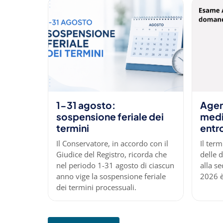
1-31 agosto:
Agent
sospensione feriale dei
medi
termini
entro
Il Conservatore, in accordo con il
Il ter
Giudice del Registro, ricorda che
delle 
nel periodo 1-31 agosto di ciascun
alla s
anno vige la sospensione feriale
2026 è
dei termini processuali.