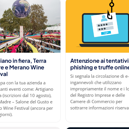
iano in fiera, Terra
Attenzione ai tentativi
e e Merano Wine
phishing e truffe onlin
val
Si segnala la circolazione di e
ingannevoli che utilizzano
ipa con la tua azienda a
impropriamente il nome e i l
anti eventi come: Artigiano
del Registro Imprese e delle
a (iscrizioni dal 10 agosto),
Camere di Commercio per
Madre – Salone del Gusto e
sottrarre informazioni riserva
 Wine Festival (ancora per
iorni).