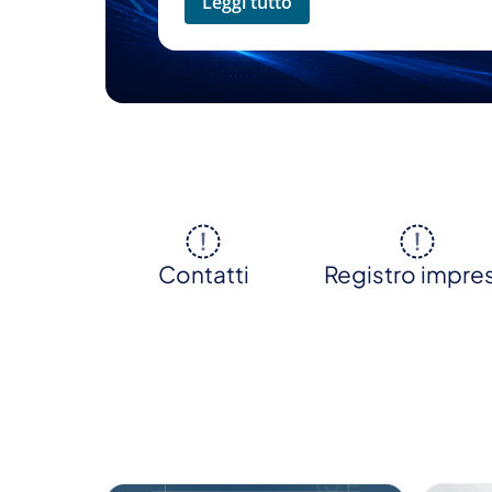
Leggi tutto
Contatti
Registro impre