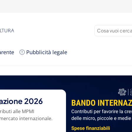
arente
Pubblicità legale
zazione 2026
ributi alle MPMI
 mercato internazionale.