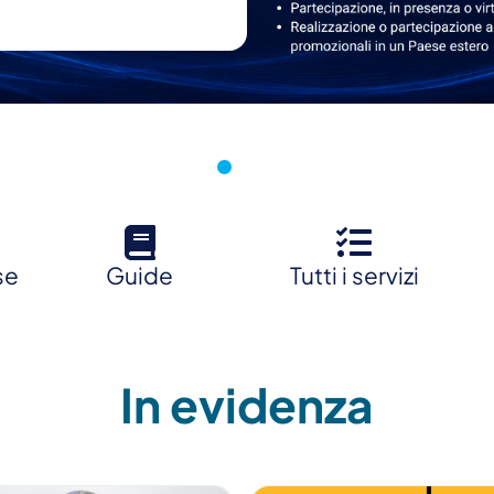
se
Guide
Tutti i servizi
In evidenza