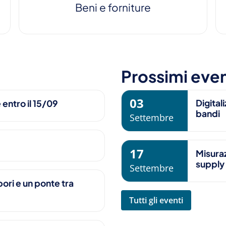
Beni e forniture
Prossimi even
03
Digital
 entro il 15/09
bandi
Settembre
17
Misuraz
supply
Settembre
ori e un ponte tra
Tutti gli eventi