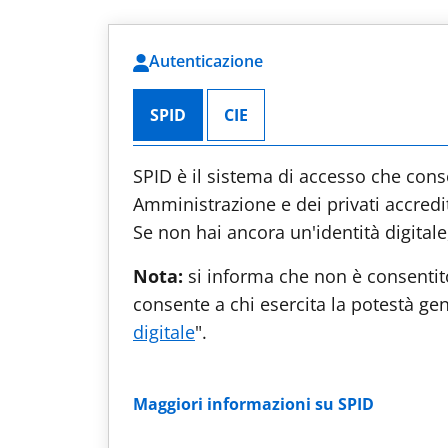
Autenticazione
SPID
CIE
SPID è il sistema di accesso che consen
Amministrazione e dei privati accredita
Se non hai ancora un'identità digitale,
Nota:
si informa che non è consentito
consente a chi esercita la potestà geni
digitale
".
Maggiori informazioni su SPID