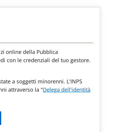
izi online della Pubblica
edi con le credenziali del tuo gestore.
tate a soggetti minorenni. L'INPS
nni attraverso la "
Delega dell'identità