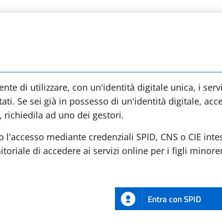
te di utilizzare, con un'identità digitale unica, i serv
ti. Se sei già in possesso di un'identità digitale, acc
 richiedila ad uno dei gestori.
 l'accesso mediante credenziali SPID, CNS o CIE intes
toriale di accedere ai servizi online per i figli minore
Entra con SPID