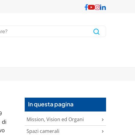
In questa pagina
9
Mission, Vision ed Organi
 di
vo
Spazi camerali