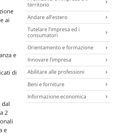
territorio
azione
Andare all’estero
e ai
Tutelare l’impresa ed i
consumatori
Orientamento e formazione
lanza e
Innovare l’impresa
Abilitare alle professioni
icati di
Beni e forniture
Informazione economica
e dal
a 2
ionali
a e