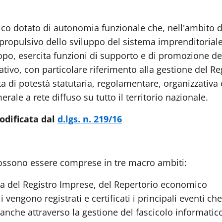
o dotato di autonomia funzionale che, nell'ambito d
 propulsivo dello sviluppo del sistema imprenditorial
copo, esercita funzioni di supporto e di promozione de
tivo, con particolare riferimento alla gestione del Re
di potestà statutaria, regolamentare, organizzativa 
rale a rete diffuso su tutto il territorio nazionale.
dificata dal
d.lgs. n. 219/16
ossono essere comprese in tre macro ambiti:
a del Registro Imprese, del Repertorio economico
i vengono registrati e certificati i principali eventi che
 anche attraverso la gestione del fascicolo informatic