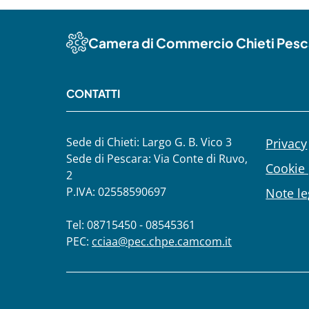
Camera di Commercio Chieti Pesc
CONTATTI
Sede di Chieti: Largo G. B. Vico 3
Privacy
Sede di Pescara: Via Conte di Ruvo,
Cookie 
2
P.IVA: 02558590697
Note le
Tel: 08715450 - 08545361
PEC:
cciaa@pec.chpe.camcom.it