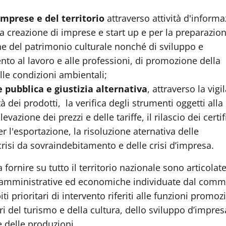
imprese e del territorio
attraverso attività d'inform
a creazione di imprese e start up e per la preparazion
one del patrimonio culturale nonché di sviluppo e
to al lavoro e alle professioni, di promozione della
lle condizioni ambientali;
 pubblica e giustizia alternativa
, attraverso la vigi
à dei prodotti, la verifica degli strumenti oggetti alla
evazione dei prezzi e delle tariffe, il rilascio dei certif
r l'esportazione, la risoluzione aternativa delle
risi da sovraindebitamento e delle crisi d’impresa.
 fornire su tutto il territorio nazionale sono articolat
i amministrative ed economiche individuate dal comm
ti prioritari di intervento riferiti alle funzioni promoz
ori del turismo e della cultura, dello sviluppo d’impres
e delle produzioni.