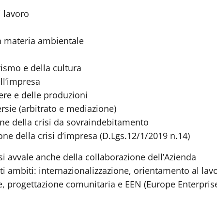
 lavoro
in materia ambientale
rismo e della cultura
ell’impresa
iere e delle produzioni
rsie (arbitrato e mediazione)
ne della crisi da sovraindebitamento
ne della crisi d’impresa (D.Lgs.12/1/2019 n.14)
si avvale anche della collaborazione dell’Azienda
ti ambiti: internazionalizzazione, orientamento al lav
e, progettazione comunitaria e EEN (Europe Enterpris