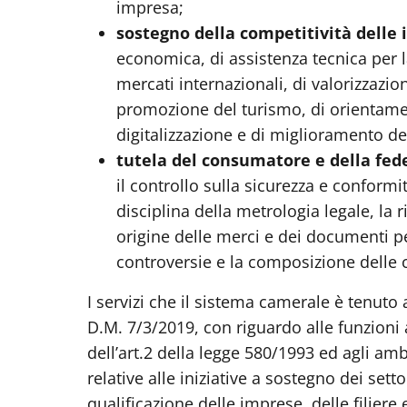
impresa;
sostegno della competitività delle 
economica, di assistenza tecnica per l
mercati internazionali, di valorizzazi
promozione del turismo, di orientamen
digitalizzazione e di miglioramento de
tutela del consumatore e della fede
il controllo sulla sicurezza e conformit
disciplina della metrologia legale, la ril
origine delle merci e dei documenti pe
controversie e la composizione delle c
I servizi che il sistema camerale è tenuto a
D.M. 7/3/2019, con riguardo alle funzion
dell’art.2 della legge 580/1993 ed agli ambi
relative alle iniziative a sostegno dei sett
qualificazione delle imprese, delle filiere 