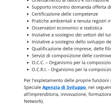
Orientamento al lavoro e formazione
Supporto incontro domanda offerta di
Certificazione delle competenze
Pratiche ambientali e tenuta registri 
Osservatori economici e statistica
Iniziative a sostegno dei settori del tu
Iniziative a sostegno dello sviluppo d
Qualificazione delle imprese, delle fil
Servizi di composizione delle controve
O.C.C. – Organismo per la composizio
O.C.R.I. - Organismo per la composizio
Per l'espletamento delle proprie funzioni 
Speciale
Agenzia di Sviluppo
, nei seguen
all’imprenditoria, innovazione, formazion
Network).