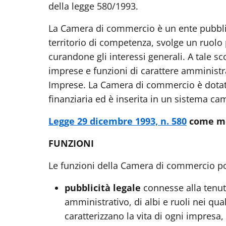
della legge 580/1993.
La Camera di commercio è un ente pubblic
territorio di competenza, svolge un ruolo
curandone gli interessi generali. A tale s
imprese e funzioni di carattere amministra
Imprese. La Camera di commercio è dotata 
finanziaria ed è inserita in un sistema came
Legge 29 dicembre 1993, n. 580
come mo
FUNZIONI
Le funzioni della Camera di commercio p
pubblicità legale
connesse alla tenut
amministrativo, di albi e ruoli nei qual
caratterizzano la vita di ogni impresa,