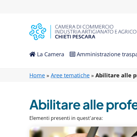
Vai al contenuto principale
La Camera
Amministrazione trasp
Home
»
Aree tematiche
»
Abilitare alle 
Abilitare alle prof
Elementi presenti in quest'area: