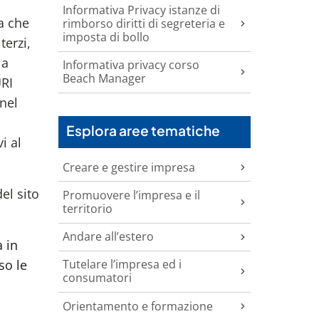
Informativa Privacy istanze di
ma che
rimborso diritti di segreteria e
imposta di bollo
terzi,
 a
Informativa privacy corso
Beach Manager
URI
 nel
Esplora aree tematiche
i al
Creare e gestire impresa
el sito
Promuovere l’impresa e il
territorio
Andare all’estero
à in
so le
Tutelare l’impresa ed i
consumatori
Orientamento e formazione