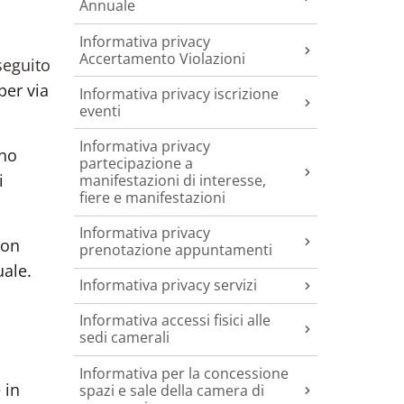
Annuale
Informativa privacy
Accertamento Violazioni
seguito
per via
Informativa privacy iscrizione
eventi
Informativa privacy
nno
partecipazione a
i
manifestazioni di interesse,
fiere e manifestazioni
Informativa privacy
non
prenotazione appuntamenti
uale.
Informativa privacy servizi
Informativa accessi fisici alle
sedi camerali
Informativa per la concessione
 in
spazi e sale della camera di