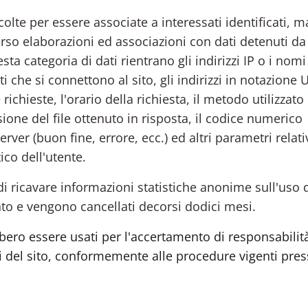
olte per essere associate a interessati identificati, 
rso elaborazioni ed associazioni con dati detenuti da 
sta categoria di dati rientrano gli indirizzi IP o i nomi
i che si connettono al sito, gli indirizzi in notazione 
richieste, l'orario della richiesta, il metodo utilizzato
sione del file ottenuto in risposta, il codice numerico
erver (buon fine, errore, ecc.) ed altri parametri relativ
co dell'utente.
 di ricavare informazioni statistiche anonime sull'uso d
nto e vengono cancellati decorsi dodici mesi.
bbero essere usati per l'accertamento di responsabilit
ni del sito, conformemente alle procedure vigenti pres