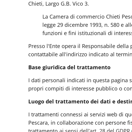
Chieti, Largo G.B. Vico 3.
La Camera di commercio Chieti Pes
legge 29 dicembre 1993, n. 580 e all
funzioni e fini istituzionali di intere
Presso l'Ente opera il Responsabile della p
contattabile all'indirizzo indicato al termi
Base giuridica del trattamento
I dati personali indicati in questa pagina
propri compiti di interesse pubblico o com
Luogo del trattamento dei dati e destin
I trattamenti connessi ai servizi web di 
Pescara, in collaborazione con persone fis
trattamento
ai sensi dell’art. 28 del GDP