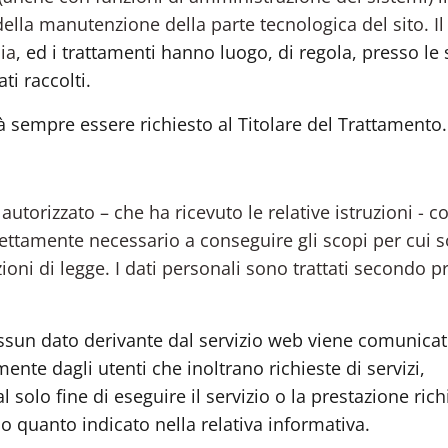
della manutenzione della parte tecnologica del sito. Il
lia
, ed i trattamenti hanno luogo, di regola, presso le 
ti raccolti.
à sempre essere richiesto al Titolare del Trattamento.
autorizzato – che ha ricevuto le relative istruzioni - c
rettamente necessario a conseguire gli scopi per cui 
izioni di legge. I dati personali sono trattati secondo pr
ssun dato derivante dal servizio web viene comunicat
mente dagli utenti che inoltrano richieste di servizi,
l solo fine di eseguire il servizio o la prestazione rich
do quanto indicato nella relativa informativa.