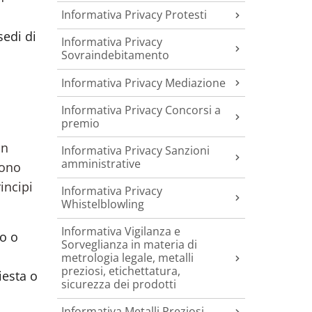
Informativa Privacy Protesti
sedi di
Informativa Privacy
Sovraindebitamento
Informativa Privacy Mediazione
Informativa Privacy Concorsi a
premio
on
Informativa Privacy Sanzioni
amministrative
sono
incipi
Informativa Privacy
Whistelblowling
Informativa Vigilanza e
o o
Sorveglianza in materia di
metrologia legale, metalli
preziosi, etichettatura,
iesta o
sicurezza dei prodotti
Informativa Metalli Preziosi