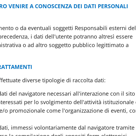
RO VENIRE A CONOSCENZA DEI DATI PERSONALI
amento o da eventuali soggetti Responsabili esterni del
recedenza, i dati dell'utente potranno altresì essere
istrativa o ad altro soggetto pubblico legittimato a
 TRATTAMENTI
ettuate diverse tipologie di raccolta dati:
ti del navigatore necessari all'interazione con il sit
teressati per lo svolgimento dell'attività istituzionale 
/o promozionale come l'organizzazione di eventi, cor
 dati, immessi volontariamente dal navigatore tramite