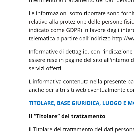
riferimento al trattamento dei dati person
Le informazioni sotto riportate sono fornit
relativo alla protezione delle persone fisi
indicato come GDPR)
in favore degli inter
telematica a partire dall’indirizzo http:
Informative di dettaglio, con l’indicazion
essere rese in pagine del sito all'interno d
servizi offerti.
L'informativa contenuta nella presente pa
anche per altri siti web eventualmente co
TITOLARE, BASE GIURIDICA, LUOGO E 
Il “Titolare” del trattamento
Il Titolare del trattamento dei dati pers