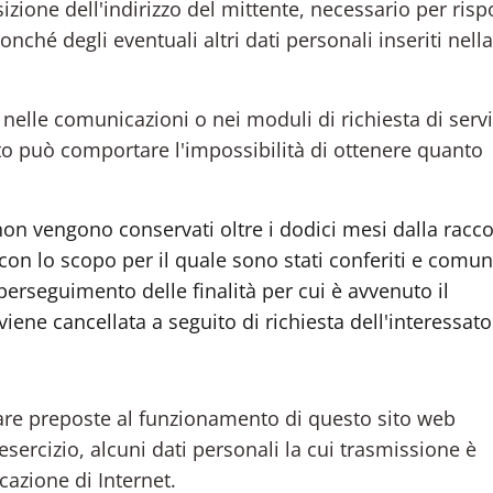
izione dell'indirizzo del mittente, necessario per ris
nonché degli eventuali altri dati personali inseriti nella
i nelle comunicazioni o nei moduli di richiesta di servi
to può comportare l'impossibilità di ottenere quanto
on vengono conservati oltre i dodici mesi dalla raccol
 con lo scopo per il quale sono stati conferiti e comu
perseguimento delle finalità per cui è avvenuto il
viene cancellata a seguito di richiesta dell'interessato
ware preposte al funzionamento di questo sito web
sercizio, alcuni dati personali la cui trasmissione è
cazione di Internet.