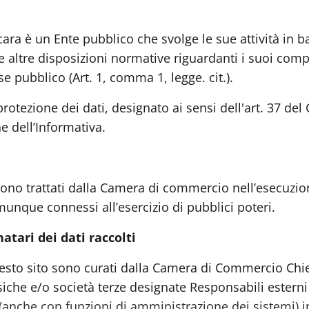
cara
è un Ente pubblico che svolge le sue attività in b
e altre disposizioni normative riguardanti i suoi compi
sse pubblico (Art. 1, comma 1, legge. cit.)
.
rotezione dei dati, designato ai sensi dell'art. 37 del
ne dell’Informativa.
 sono trattati dalla Camera di commercio nell’esecuzio
unque connessi all’esercizio di pubblici poteri.
atari dei dati raccolti
questo sito sono curati dalla Camera di Commercio Chie
iche e/o società terze designate Responsabili esterni
R (anche con funzioni di amministrazione dei sistemi) i