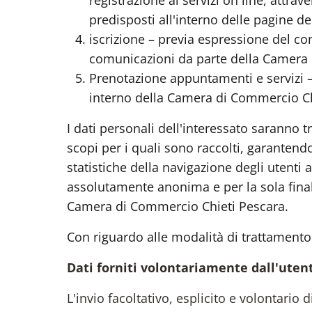
registrazione ai servizi on line, attra
predisposti all'interno delle pagine del
iscrizione – previa espressione del cons
comunicazioni da parte della Camera 
Prenotazione appuntamenti e servizi – 
interno della Camera di Commercio Ch
I dati personali dell'interessato saranno 
scopi per i quali sono raccolti, garantendo
statistiche della navigazione degli utenti 
assolutamente anonima e per la sola finalit
Camera di Commercio Chieti Pescara.
Con riguardo alle modalità di trattamento
Dati forniti volontariamente dall'uten
L'invio facoltativo, esplicito e volontario d