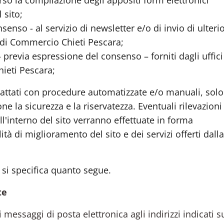
verso la compilazione degli appositi form elettronici
 sito;
enso - al servizio di newsletter e/o di invio di ulterio
di Commercio Chieti Pescara;
previa espressione del consenso – forniti dagli uffici
ieti Pescara;
trattati con procedure automatizzate e/o manuali, solo 
ne la sicurezza e la riservatezza. Eventuali rilevazioni
all'interno del sito verranno effettuate in forma
à di miglioramento del sito e dei servizi offerti dalla
 si specifica quanto segue.
te
i messaggi di posta elettronica agli indirizzi indicati s