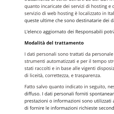
quanto incaricate dei servizi di hosting e 
servizio di web hosting è localizzato in Ita
queste ultime che sono destinatarie dei da
L’elenco aggiornato dei Responsabili potr
Modalità del trattamento
I dati personali sono trattati da personale 
strumenti automatizzati e per il tempo st
stati raccolti e in base alle vigenti dispos
di liceità, correttezza, e trasparenza.
Fatto salvo quanto indicato in seguito, n
e
diffuso. I dati personali forniti spontanea
prestazioni o informazioni sono utilizzati a
di fornire le informazioni richieste secon