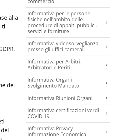
commercio
Informativa per le persone
ase alla
fisiche nell'ambito delle
procedure di appalti pubblici,
ti,
servizi e forniture
Informativa videosorveglianza
 GDPR,
presso gli uffici camerali
Informativa per Arbitri,
Arbitratori e Periti
Informativa Organi
ne dei
Svolgimento Mandato
Informativa Riunioni Organi
Informativa certificazioni verdi
COVID 19
ti
Informativa Privacy
 del
Informazione Economica
n