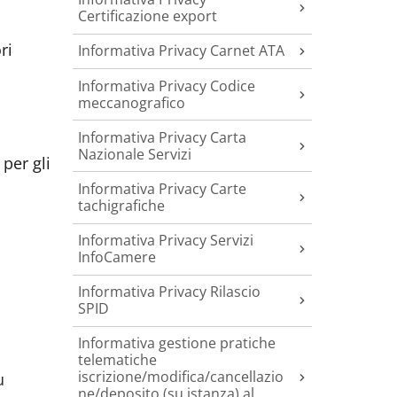
Certificazione export
ri
Informativa Privacy Carnet ATA
Informativa Privacy Codice
meccanografico
Informativa Privacy Carta
Nazionale Servizi
per gli
Informativa Privacy Carte
tachigrafiche
Informativa Privacy Servizi
InfoCamere
Informativa Privacy Rilascio
SPID
Informativa gestione pratiche
telematiche
iscrizione/modifica/cancellazio
u
ne/deposito (su istanza) al