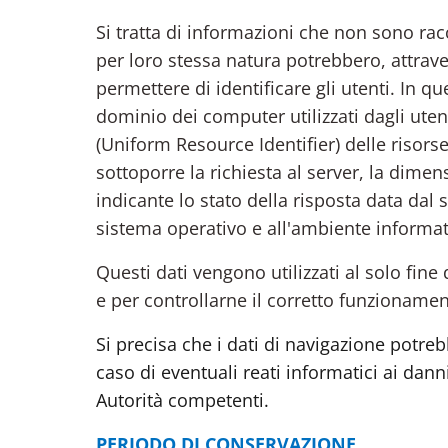
Si tratta di informazioni che non sono racc
per loro stessa natura potrebbero, attrave
permettere di identificare gli utenti. In que
dominio dei computer utilizzati dagli utent
(Uniform Resource Identifier) delle risorse 
sottoporre la richiesta al server, la dimen
indicante lo stato della risposta data dal s
sistema operativo e all'ambiente informati
Questi dati vengono utilizzati al solo fine
e per controllarne il corretto funzioname
Si precisa che i dati di navigazione potre
caso di eventuali reati informatici ai dan
Autorità competenti.
PERIODO DI CONSERVAZIONE