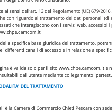
ali degli utenti che lo consultano.
e ai sensi dell’art. 13 del
Regolamento (UE) 679/2016,
che con riguardo al trattamento dei dati personali (di 
essati che interagiscono con i servizi web, accessibili 
//www.chpe.camcom.it
e della specifica base giuridica del trattamento, potra
ei differenti canali di accesso e in relazione a specific
gina è valida solo per il sito www.chpe.camcom.it e 
nsultabili dall'utente mediante collegamento ipertest
MODALITA’ DEL TRATTAMENTO
onali è la Camera di Commercio Chieti Pescara con sede