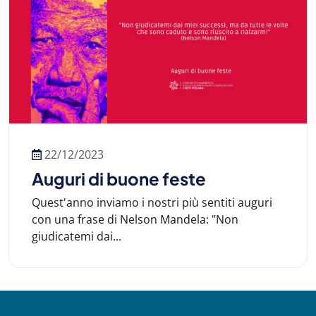
22/12/2023
Auguri di buone feste
Quest'anno inviamo i nostri più sentiti auguri
con una frase di Nelson Mandela: "Non
giudicatemi dai...