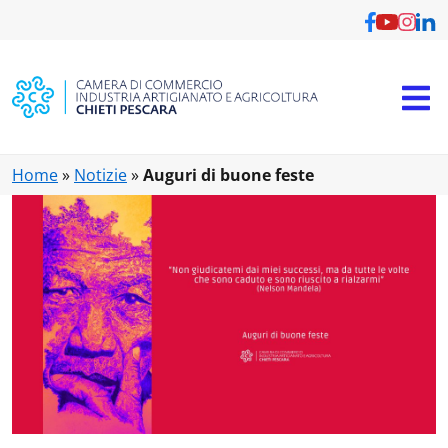
Vai al contenuto principale
Home
»
Notizie
»
Auguri di buone feste