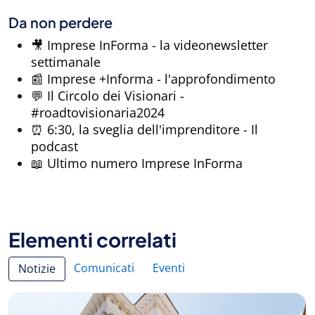
Da non perdere
🎥 Imprese InForma - la videonewsletter
settimanale
📰 Imprese +Informa - l'approfondimento
💬 Il Circolo dei Visionari -
#roadtovisionaria2024
⏰ 6:30, la sveglia dell'imprenditore - Il
podcast
📖 Ultimo numero Imprese InForma
Elementi correlati
Comunicati
Eventi
Notizie