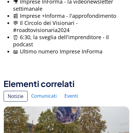
🎥 Imprese InForma - la videonewsletter
settimanale
📰 Imprese +Informa - l'approfondimento
💬 Il Circolo dei Visionari -
#roadtovisionaria2024
⏰ 6:30, la sveglia dell'imprenditore - Il
podcast
📖 Ultimo numero Imprese InForma
Elementi correlati
Comunicati
Eventi
Notizie