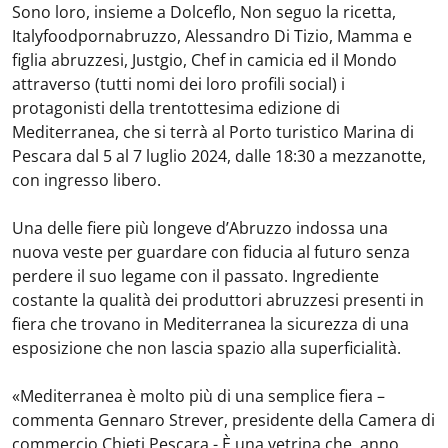
Sono loro, insieme a Dolceflo, Non seguo la ricetta,
Italyfoodpornabruzzo, Alessandro Di Tizio, Mamma e
figlia abruzzesi, Justgio, Chef in camicia ed il Mondo
attraverso (tutti nomi dei loro profili social) i
protagonisti della trentottesima edizione di
Mediterranea, che si terrà al Porto turistico Marina di
Pescara dal 5 al 7 luglio 2024, dalle 18:30 a mezzanotte,
con ingresso libero.
Una delle fiere più longeve d’Abruzzo indossa una
nuova veste per guardare con fiducia al futuro senza
perdere il suo legame con il passato. Ingrediente
costante la qualità dei produttori abruzzesi presenti in
fiera che trovano in Mediterranea la sicurezza di una
esposizione che non lascia spazio alla superficialità.
«Mediterranea è molto più di una semplice fiera –
commenta Gennaro Strever, presidente della Camera di
commercio Chieti Pescara - È una vetrina che, anno