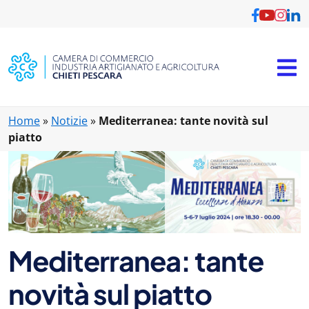
Vai al contenuto principale
Home
»
Notizie
»
Mediterranea: tante novità sul
piatto
Mediterranea: tante
novità sul piatto