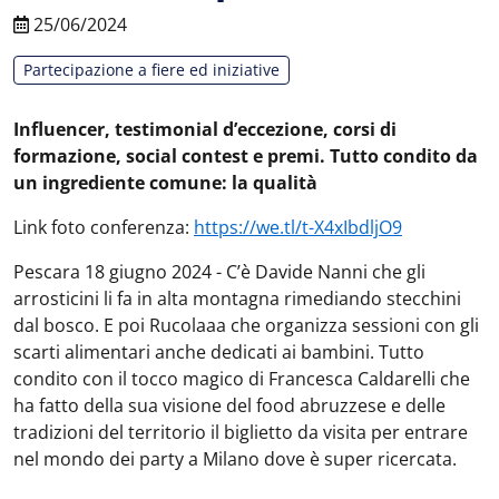
25/06/2024
Partecipazione a fiere ed iniziative
Influencer, testimonial d’eccezione, corsi di
formazione, social contest e premi. Tutto condito da
un ingrediente comune: la qualità
Link foto conferenza:
https://we.tl/t-X4xIbdljO9
Pescara 18 giugno 2024 - C’è Davide Nanni che gli
arrosticini li fa in alta montagna rimediando stecchini
dal bosco. E poi Rucolaaa che organizza sessioni con gli
scarti alimentari anche dedicati ai bambini. Tutto
condito con il tocco magico di Francesca Caldarelli che
ha fatto della sua visione del food abruzzese e delle
tradizioni del territorio il biglietto da visita per entrare
nel mondo dei party a Milano dove è super ricercata.