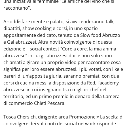
una iniziativa al femminile “Le amiche del vino che si
raccontano”.
A soddisfare mente e palato, si avvicenderanno talk,
dibattiti, show cooking e corsi, in uno spazio
appositamente dedicato, tenuto da Slow food Abruzzo
e Gal abruzzesi. Altra novità coinvolgente di questa
edizione è il social contest “Core a core, la mia anima
abruzzese” in cui gli abruzzesi doc e non solo sono
chiamati a girare un proprio video per raccontare cosa
significa per loro essere abruzzesi. I più votati, con like e
pareri di un’apposita giuria, saranno premiati con due
corsi di cucina messi a disposizione da Red, l’academy
abruzzese in cui insegnano tra i migliori chef del
territorio, ed un primo premio in denaro della Camera
di commercio Chieti Pescara.
Tosca Chersich, dirigente area Promozione:« La scelta di
coinvolgere dei volti noti dei social network risponde