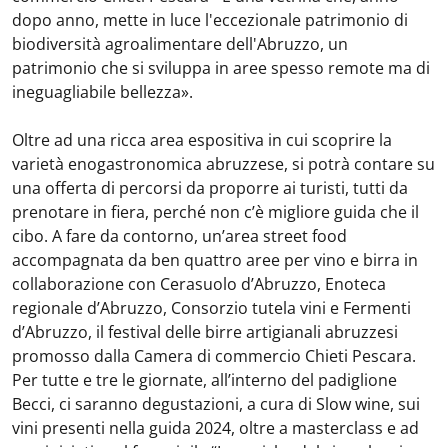
dopo anno, mette in luce l'eccezionale patrimonio di
biodiversità agroalimentare dell'Abruzzo, un
patrimonio che si sviluppa in aree spesso remote ma di
ineguagliabile bellezza».
Oltre ad una ricca area espositiva in cui scoprire la
varietà enogastronomica abruzzese, si potrà contare su
una offerta di percorsi da proporre ai turisti, tutti da
prenotare in fiera, perché non c’è migliore guida che il
cibo. A fare da contorno, un’area street food
accompagnata da ben quattro aree per vino e birra in
collaborazione con Cerasuolo d’Abruzzo, Enoteca
regionale d’Abruzzo, Consorzio tutela vini e Fermenti
d’Abruzzo, il festival delle birre artigianali abruzzesi
promosso dalla Camera di commercio Chieti Pescara.
Per tutte e tre le giornate, all’interno del padiglione
Becci, ci saranno degustazioni, a cura di Slow wine, sui
vini presenti nella guida 2024, oltre a masterclass e ad