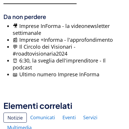
Da non perdere
🎥 Imprese InForma - la videonewsletter
settimanale
📰 Imprese +Informa - l'approfondimento
💬 Il Circolo dei Visionari -
#roadtovisionaria2024
⏰ 6:30, la sveglia dell'imprenditore - Il
podcast
📖 Ultimo numero Imprese InForma
Elementi correlati
Comunicati
Eventi
Servizi
Notizie
Multimedia