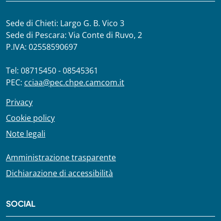
Sede di Chieti: Largo G. B. Vico 3
Sede di Pescara: Via Conte di Ruvo, 2
P.IVA: 02558590697
Tel: 08715450 - 08545361
PEC:
cciaa@pec.chpe.camcom.it
Privacy
Cookie policy
Note legali
Amministrazione trasparente
Dichiarazione di accessibilità
SOCIAL