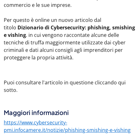
commercio e le sue imprese.
Per questo è online un nuovo articolo dal
titolo
Dizionario di Cybersecurity: phishing, smishing
e vishing
. in cui vengono raccontate alcune delle
tecniche di truffa maggiormente utilizzate dai cyber
criminali e dati alcuni consigli agli imprenditori per
proteggere la propria attività.
Puoi consultare l'articolo in questione cliccando qui
sotto.
Maggiori informazioni
https://www.cybersecurity-
pmi.infocamere.it/notizie/phishing-smishing-e-vishing