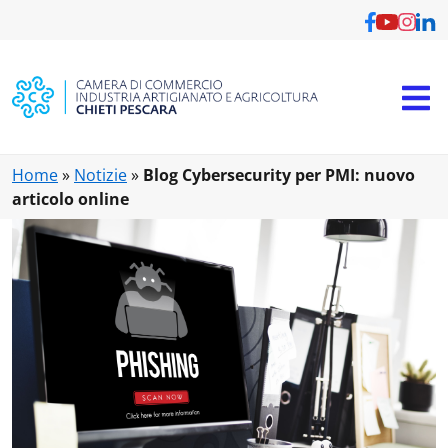
Vai al contenuto principale
Home
»
Notizie
»
Blog Cybersecurity per PMI: nuovo
articolo online