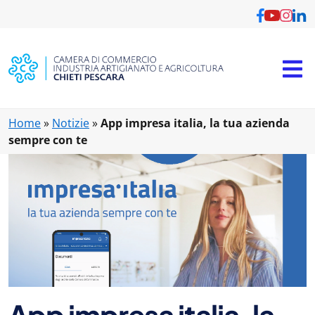
Vai al contenuto principale
Home
»
Notizie
»
App impresa italia, la tua azienda
sempre con te
App impresa italia, la