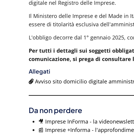
digitale nel Registro delle Imprese.
Il Ministero delle Imprese e del Made in I
essere di titolarità esclusiva dell'amminis
L'obbligo decorre dal 1° gennaio 2025, co
Per tutti i dettagli sui soggetti obbligat
comunicazione, si prega di consultare 
Allegati
Avviso sito domicilio digitale amministr
Da non perdere
🎥 Imprese InForma - la videonewslett
📰 Imprese +Informa - l'approfondim