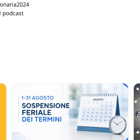
sionaria2024
Il podcast