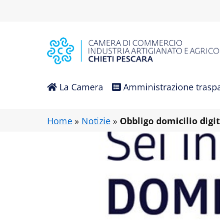
Vai al contenuto principale
La Camera
Amministrazione trasp
Home
»
Notizie
»
Obbligo domicilio digi