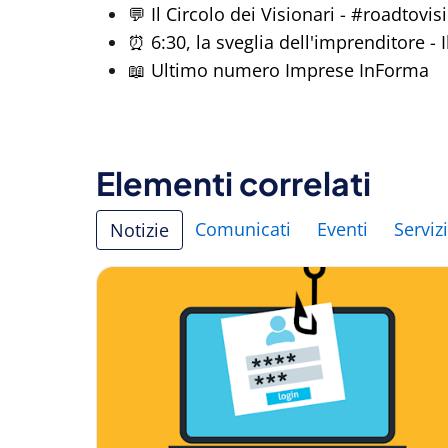
💬 Il Circolo dei Visionari - #roadtovi
⏰ 6:30, la sveglia dell'imprenditore - 
📖 Ultimo numero Imprese InForma
Elementi correlati
Comunicati
Eventi
Servizi
Notizie