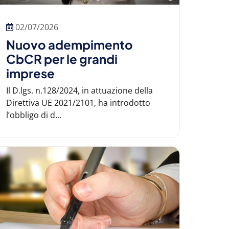
02/07/2026
Nuovo adempimento
CbCR per le grandi
imprese
Il D.lgs. n.128/2024, in attuazione della
Direttiva UE 2021/2101, ha introdotto
l’obbligo di d...