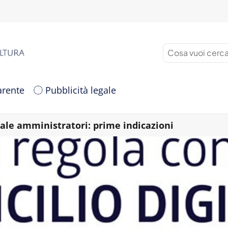
arente
Pubblicità legale
tale amministratori: prime indicazioni