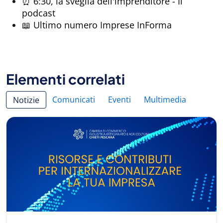
⏰ 6:30, la sveglia dell'imprenditore - Il
podcast
📖 Ultimo numero Imprese InForma
Elementi correlati
Comunicati
Eventi
Multimedia
Notizie