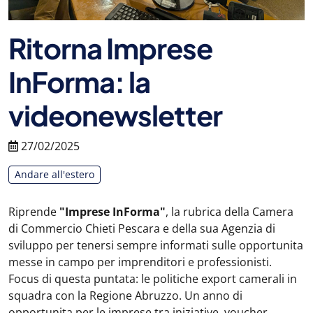
Ritorna Imprese
InForma: la
videonewsletter
27/02/2025
Andare all'estero
Riprende
"Imprese InForma"
, la rubrica della Camera
di Commercio Chieti Pescara e della sua Agenzia di
sviluppo per tenersi sempre informati sulle opportunita
messe in campo per imprenditori e professionisti.
Focus di questa puntata: le politiche export camerali in
squadra con la Regione Abruzzo. Un anno di
opportunita per le imprese tra iniziative, voucher,