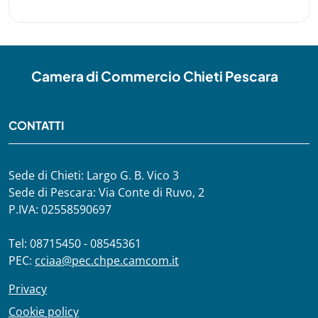
Camera di Commercio Chieti Pescara
CONTATTI
Sede di Chieti: Largo G. B. Vico 3
Sede di Pescara: Via Conte di Ruvo, 2
P.IVA: 02558590697
Tel: 08715450 - 08545361
PEC:
cciaa@pec.chpe.camcom.it
Privacy
Cookie policy