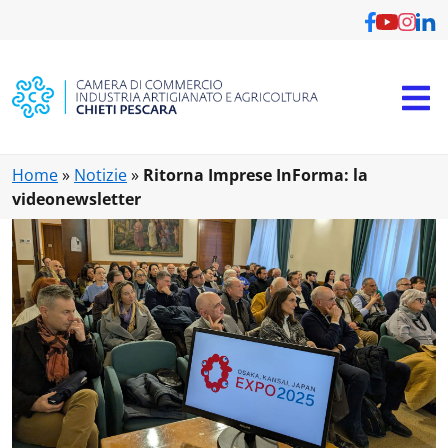
Vai al contenuto principale
Home
»
Notizie
»
Ritorna Imprese InForma: la
videonewsletter