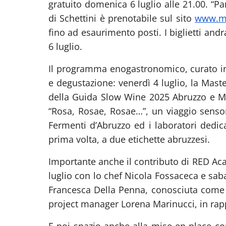
gratuito domenica 6 luglio alle 21.00. “Pa
di Schettini è prenotabile sul sito
www.mo
fino ad esaurimento posti. I biglietti andra
6 luglio.
Il programma enogastronomico, curato in
e degustazione: venerdì 4 luglio, la Maste
della Guida Slow Wine 2025 Abruzzo e Mol
“Rosa, Rosae, Rosae…”, un viaggio sensor
Fermenti d’Abruzzo ed i laboratori dedica
prima volta, a due etichette abruzzesi.
Importante anche il contributo di RED Aca
luglio con lo chef Nicola Fossaceca e saba
Francesca Della Penna, conosciuta come T
project manager Lorena Marinucci, in ra