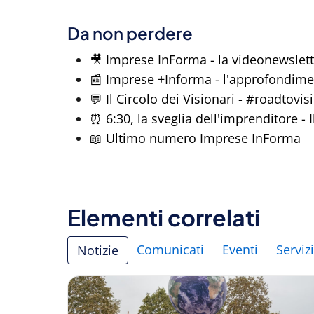
Da non perdere
🎥 Imprese InForma - la videonewslett
📰 Imprese +Informa - l'approfondim
💬 Il Circolo dei Visionari - #roadtovi
⏰ 6:30, la sveglia dell'imprenditore - 
📖 Ultimo numero Imprese InForma
Elementi correlati
Comunicati
Eventi
Servizi
Notizie