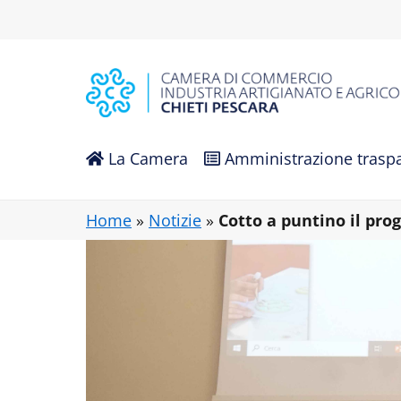
Vai al contenuto principale
La Camera
Amministrazione trasp
Home
»
Notizie
»
Cotto a puntino il pr