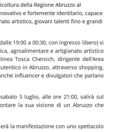
gricoltura della Regione Abruzzo al
novativo e fortemente identitario, capace
ato artistico, giovani talenti fino e grandi
alle 19:00 a 00:30, con ingresso libero) si
a, agroalimentare e artigianato artistico
linea Tosca Chersich, dirigente dell’Area
utentico in Abruzzo, attraverso shopping,
anche influencer e divulgatori che parlano
:
sabato 5 luglio, alle ore 21:00, salirà sul
contare la sua visione di un Abruzzo che
merà la manifestazione con uno spettacolo