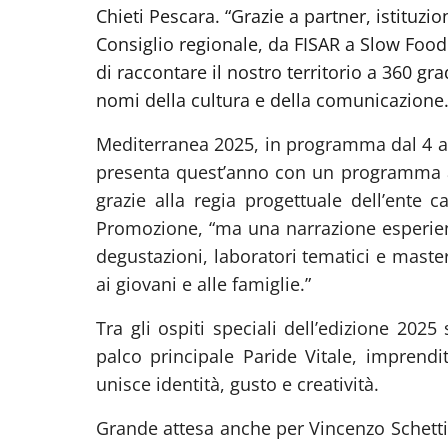
Chieti Pescara. “Grazie a partner, istituzio
Consiglio regionale, da FISAR a Slow Foo
di raccontare il nostro territorio a 360 gr
nomi della cultura e della comunicazione.
Mediterranea 2025, in programma dal 4 al 6
presenta quest’anno con un programma anc
grazie alla regia progettuale dell’ente 
Promozione, “ma una narrazione esperienz
degustazioni, laboratori tematici e maste
ai giovani e alle famiglie.”
Tra gli ospiti speciali dell’edizione 20
palco principale Paride Vitale, imprend
unisce identità, gusto e creatività.
Grande attesa anche per Vincenzo Schetti