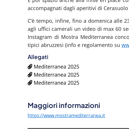
E poi spazio anche alla mise en place co
accompagnati dagli aperitivi di Cerasuolo
C’è tempo, infine, fino a domenica alle 2
agli uffici camerali un video di max 60 s
Instagram di Mostra Mediterranea concor
tipici abruzzesi (info e regolamento su
ww
Allegati
Mediterranea 2025
Mediterranea 2025
Mediterranea 2025
Maggiori informazioni
https://www.mostramediterranea.it