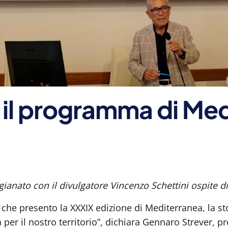
 il programma di Me
gianato con il divulgatore Vincenzo Schettini ospite d
che presento la XXXIX edizione di Mediterranea, la sto
a per il nostro territorio”, dichiara Gennaro Strever,