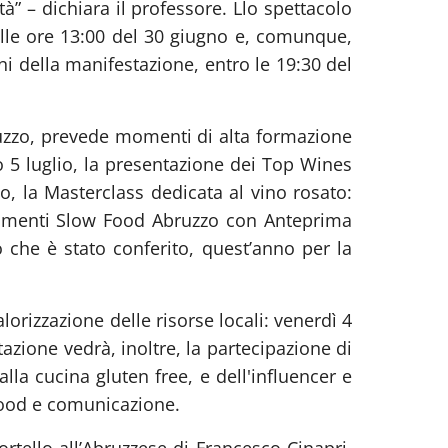
à” – dichiara il professore. Llo spettacolo
lle ore 13:00 del 30 giugno e, comunque,
orni della manifestazione, entro le 19:30 del
uzzo, prevede momenti di alta formazione
to 5 luglio, la presentazione dei Top Wines
, la Masterclass dedicata al vino rosato:
binamenti Slow Food Abruzzo con Anteprima
o che è stato conferito, quest’anno per la
rizzazione delle risorse locali: venerdì 4
azione vedrà, inoltre, la partecipazione di
a cucina gluten free, e dell'influencer e
food e comunicazione.