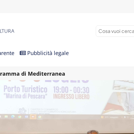
arente
Pubblicità legale
ogramma di Mediterranea