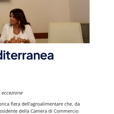
diterranea
i eccezione
rica fiera dell’agroalimentare che, da
 presidente della Camera di Commercio