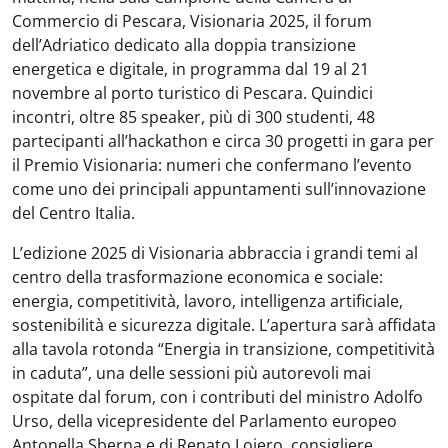
Commercio di Pescara, Visionaria 2025, il forum
dell’Adriatico dedicato alla doppia transizione
energetica e digitale, in programma dal 19 al 21
novembre al porto turistico di Pescara. Quindici
incontri, oltre 85 speaker, più di 300 studenti, 48
partecipanti all’hackathon e circa 30 progetti in gara per
il Premio Visionaria: numeri che confermano l’evento
come uno dei principali appuntamenti sull’innovazione
del Centro Italia.
L’edizione 2025 di Visionaria abbraccia i grandi temi al
centro della trasformazione economica e sociale:
energia, competitività, lavoro, intelligenza artificiale,
sostenibilità e sicurezza digitale. L’apertura sarà affidata
alla tavola rotonda “Energia in transizione, competitività
in caduta”, una delle sessioni più autorevoli mai
ospitate dal forum, con i contributi del ministro Adolfo
Urso, della vicepresidente del Parlamento europeo
Antonella Sberna e di Renato Loiero, consigliere