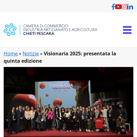
Vai al contenuto principale
Home
»
Notizie
»
Visionaria 2025: presentata la
quinta edizione