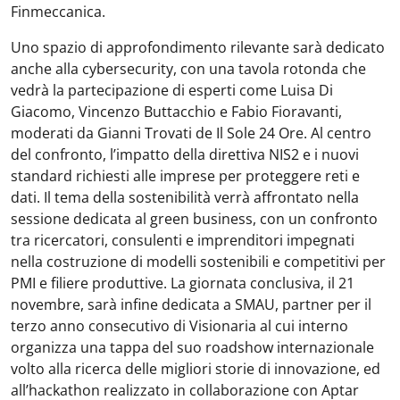
Finmeccanica.
Uno spazio di approfondimento rilevante sarà dedicato
anche alla cybersecurity, con una tavola rotonda che
vedrà la partecipazione di esperti come Luisa Di
Giacomo, Vincenzo Buttacchio e Fabio Fioravanti,
moderati da Gianni Trovati de Il Sole 24 Ore. Al centro
del confronto, l’impatto della direttiva NIS2 e i nuovi
standard richiesti alle imprese per proteggere reti e
dati. Il tema della sostenibilità verrà affrontato nella
sessione dedicata al green business, con un confronto
tra ricercatori, consulenti e imprenditori impegnati
nella costruzione di modelli sostenibili e competitivi per
PMI e filiere produttive. La giornata conclusiva, il 21
novembre, sarà infine dedicata a SMAU, partner per il
terzo anno consecutivo di Visionaria al cui interno
organizza una tappa del suo roadshow internazionale
volto alla ricerca delle migliori storie di innovazione, ed
all’hackathon realizzato in collaborazione con Aptar