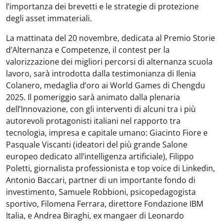
l’importanza dei brevetti e le strategie di protezione
degli asset immateriali.
La mattinata del 20 novembre, dedicata al Premio Storie
d’Alternanza e Competenze, il contest per la
valorizzazione dei migliori percorsi di alternanza scuola
lavoro, sarà introdotta dalla testimonianza di Ilenia
Colanero, medaglia d’oro ai World Games di Chengdu
2025. Il pomeriggio sarà animato dalla plenaria
dell’Innovazione, con gli interventi di alcuni tra i più
autorevoli protagonisti italiani nel rapporto tra
tecnologia, impresa e capitale umano: Giacinto Fiore e
Pasquale Viscanti (ideatori del più grande Salone
europeo dedicato all’intelligenza artificiale), Filippo
Poletti, giornalista professionista e top voice di Linkedin,
Antonio Baccari, partner di un importante fondo di
investimento, Samuele Robbioni, psicopedagogista
sportivo, Filomena Ferrara, direttore Fondazione IBM
Italia, e Andrea Biraghi, ex mangaer di Leonardo