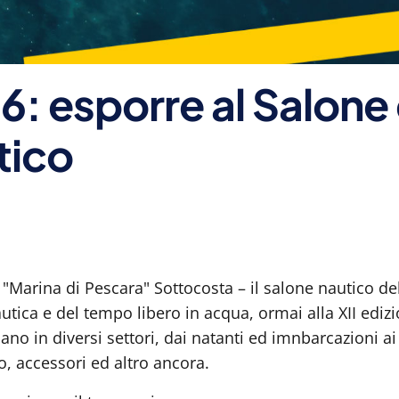
: esporre al Salone 
tico
co "Marina di Pescara" Sottocosta – il salone nautico d
utica e del tempo libero in acqua, ormai alla XII ediz
o in diversi settori, dai natanti ed imnbarcazioni ai 
 accessori ed altro ancora.