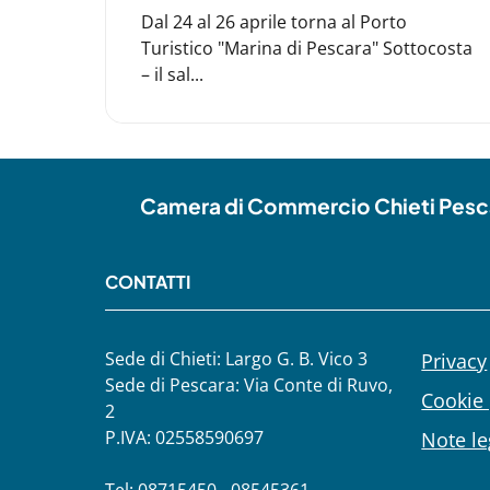
Dal 24 al 26 aprile torna al Porto
Turistico "Marina di Pescara" Sottocosta
– il sal...
Camera di Commercio Chieti Pesc
CONTATTI
Sede di Chieti: Largo G. B. Vico 3
Privacy
Sede di Pescara: Via Conte di Ruvo,
Cookie 
2
P.IVA: 02558590697
Note le
Tel: 08715450 - 08545361