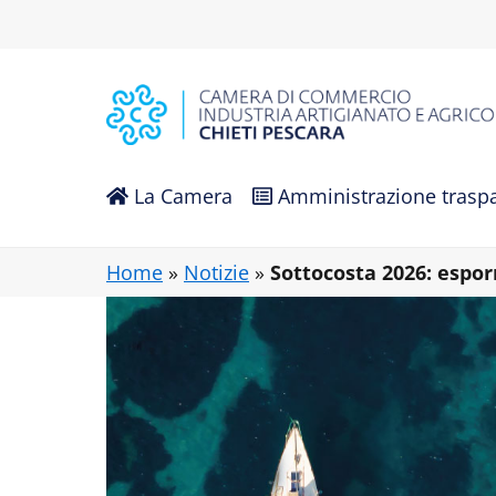
Vai al contenuto principale
La Camera
Amministrazione trasp
Home
»
Notizie
»
Sottocosta 2026: espor