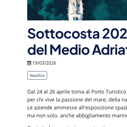
Sottocosta 2026
del Medio Adria
19/03/2026
Nautica
Dal 24 al 26 aprile torna al Porto Turisti
per chi vive la passione del mare, della na
Le aziende ammesse all'esposizione spazian
ma non solo, anche abbigliamento marino,