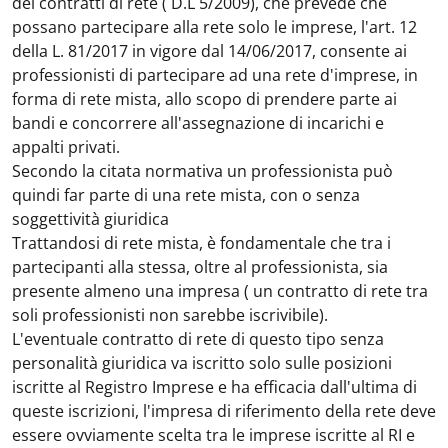
dei contratti di rete ( D.L 5/2009), che prevede che
possano partecipare alla rete solo le imprese, l'art. 12
della L. 81/2017 in vigore dal 14/06/2017, consente ai
professionisti di partecipare ad una rete d'imprese, in
forma di rete mista, allo scopo di prendere parte ai
bandi e concorrere all'assegnazione di incarichi e
appalti privati.
Secondo la citata normativa un professionista può
quindi far parte di una rete mista, con o senza
soggettività giuridica
Trattandosi di rete mista, è fondamentale che tra i
partecipanti alla stessa, oltre al professionista, sia
presente almeno una impresa ( un contratto di rete tra
soli professionisti non sarebbe iscrivibile).
L'eventuale contratto di rete di questo tipo senza
personalità giuridica va iscritto solo sulle posizioni
iscritte al Registro Imprese e ha efficacia dall'ultima di
queste iscrizioni, l'impresa di riferimento della rete deve
essere ovviamente scelta tra le imprese iscritte al RI e