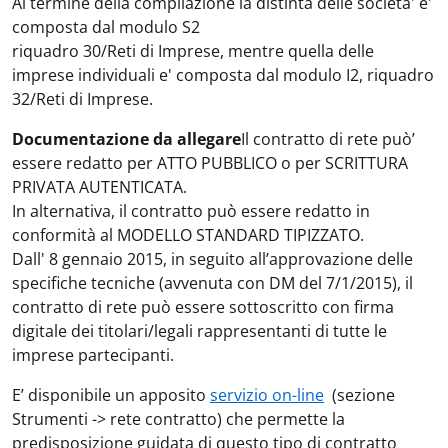
Al termine della compilazione la distinta delle societa' e'
composta dal modulo S2
riquadro 30/Reti di Imprese, mentre quella delle
imprese individuali e' composta dal modulo I2, riquadro
32/Reti di Imprese.
Documentazione da allegare
Il contratto di rete può’
essere redatto per ATTO PUBBLICO o per SCRITTURA
PRIVATA AUTENTICATA.
In alternativa, il contratto può essere redatto in
conformità al MODELLO STANDARD TIPIZZATO.
Dall' 8 gennaio 2015, in seguito all’approvazione delle
specifiche tecniche (avvenuta con DM del 7/1/2015), il
contratto di rete può essere sottoscritto con firma
digitale dei titolari/legali rappresentanti di tutte le
imprese partecipanti.
E’ disponibile un apposito
servizio on-line
(sezione
Strumenti -> rete contratto) che permette la
predisposizione guidata di questo tipo di contratto