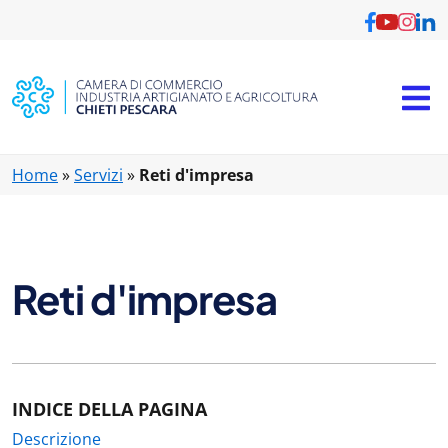
Vai al contenuto principale
Home
»
Servizi
»
Reti d'impresa
Reti d'impresa
INDICE DELLA PAGINA
Descrizione