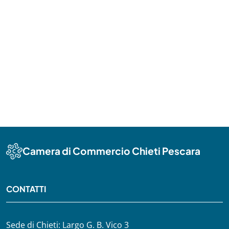
Camera di Commercio Chieti Pescara
CONTATTI
Sede di Chieti: Largo G. B. Vico 3