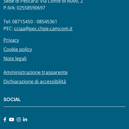
Sede di Pescara: Via Conte di Ruvo, 2
P.IVA: 02558590697
Tel: 08715450 - 08545361
PEC:
cciaa@pec.chpe.camcom.it
Privacy
Cookie policy
Note legali
Amministrazione trasparente
Dichiarazione di accessibilità
SOCIAL