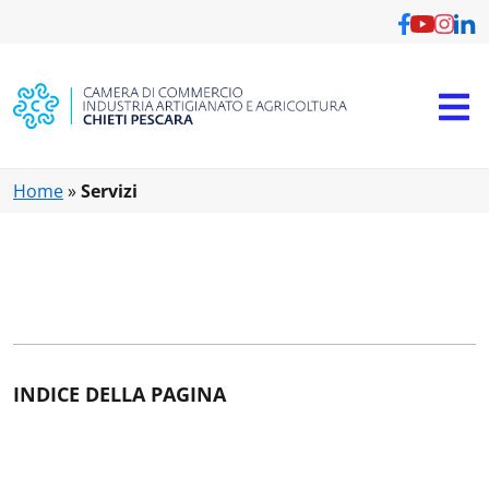
Vai al contenuto principale
Home
»
Servizi
INDICE DELLA PAGINA