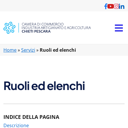
Vai al contenuto principale
Home
»
Servizi
»
Ruoli ed elenchi
Ruoli ed elenchi
INDICE DELLA PAGINA
Descrizione