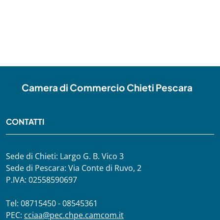
Camera di Commercio Chieti Pescara
CONTATTI
Sede di Chieti: Largo G. B. Vico 3
Sede di Pescara: Via Conte di Ruvo, 2
P.IVA: 02558590697
Tel: 08715450 - 08545361
PEC:
cciaa@pec.chpe.camcom.it