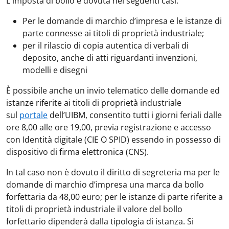
L'imposta di bollo è dovuta nei seguenti casi:
Per le domande di marchio d’impresa e le istanze di
parte connesse ai titoli di proprietà industriale;
per il rilascio di copia autentica di verbali di
deposito, anche di atti riguardanti invenzioni,
modelli e disegni
È possibile anche un invio telematico delle domande ed
istanze riferite ai titoli di proprietà industriale
sul
portale
dell’UIBM, consentito tutti i giorni feriali dalle
ore 8,00 alle ore 19,00, previa registrazione e accesso
con Identità digitale (CIE O SPID) essendo in possesso di
dispositivo di firma elettronica (CNS).
In tal caso non è dovuto il diritto di segreteria ma per le
domande di marchio d’impresa una marca da bollo
forfettaria da 48,00 euro; per le istanze di parte riferite a
titoli di proprietà industriale il valore del bollo
forfettario dipenderà dalla tipologia di istanza. Si