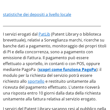
statistiche dei depositi a livello locale
_________________________________________________________
I servizi erogati dal
PatLib
(Patent Library o biblioteca
brevettuale), relativi a Sorveglianza marchi, ricerche su
banche dati a pagamento, monitoraggio dei propri titoli
di PI e della concorrenza, sono a pagamento con
emissione di Fattura. Il pagamento può essere
effettuato a sportello, in contanti o con POS, oppure
mediante PagoPa (
scopri come funziona PagoPa
): il
modulo per la richiesta del servizio potrà essere
richiesto allo
sportello
e restituito unitamente alla
ricevuta del pagamento effettuato. L'utente riceverà
una risposta entro 10 giorni dalla data della richiesta
unitamente alla fattura relativa al servizio erogato.
I servizi del Patent Library saranno resi al pubblico nella