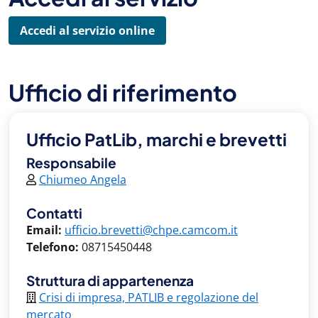
Accedi al servizio online
Ufficio di riferimento
Ufficio PatLib, marchi e brevetti
Responsabile
Chiumeo Angela
Contatti
Email:
ufficio.brevetti@chpe.camcom.it
Telefono:
08715450448
Struttura di appartenenza
Crisi di impresa, PATLIB e regolazione del
mercato