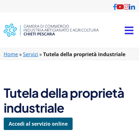
Vai al contenuto principale
Home
»
Servizi
»
Tutela della proprietà industriale
Tutela della proprietà
industriale
Accedi al servizio online