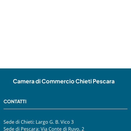
Camera di Commercio Chieti Pescara
CONTATTI
Sede di Chieti: Largo G. B. Vico 3
Sede di Pescara: Via Conte di Ruvo, 2