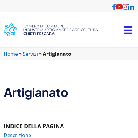
Vai al contenuto principale
Home
»
Servizi
»
Artigianato
Artigianato
INDICE DELLA PAGINA
Descrizione