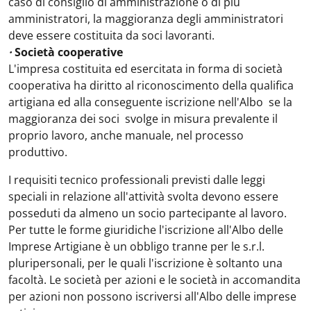
caso di consiglio di amministrazione o di più
amministratori, la maggioranza degli amministratori
deve essere costituita da soci lavoranti.
·
Società cooperative
L'impresa costituita ed esercitata in forma di società
cooperativa
ha diritto al riconoscimento della qualifica
artigiana ed alla conseguente iscrizione nell'Albo se la
maggioranza dei soci svolge in misura prevalente il
proprio lavoro, anche manuale, nel processo
produttivo.
I requisiti tecnico professionali previsti dalle leggi
speciali in relazione all'attività svolta devono essere
posseduti da almeno un socio partecipante al lavoro.
Per tutte le forme giuridiche l'iscrizione all'Albo delle
Imprese Artigiane è un obbligo tranne per le s.r.l.
pluripersonali, per le quali l'iscrizione è soltanto una
facoltà. Le società per azioni e le società in accomandita
per azioni non possono iscriversi all'Albo delle imprese