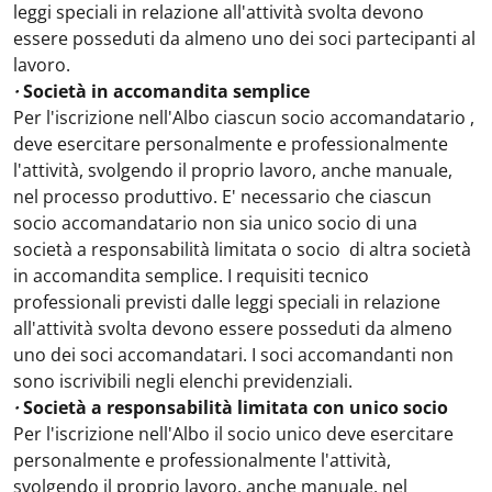
leggi speciali in relazione all'attività svolta devono
essere posseduti da almeno uno dei soci partecipanti al
lavoro.
·
Società in accomandita semplice
Per l'iscrizione nell'Albo ciascun socio accomandatario ,
deve esercitare personalmente e professionalmente
l'attività, svolgendo il proprio lavoro, anche manuale,
nel processo produttivo. E' necessario che ciascun
socio accomandatario non sia unico socio di una
società a responsabilità limitata o socio di altra società
in accomandita semplice. I requisiti tecnico
professionali previsti dalle leggi speciali in relazione
all'attività svolta devono essere posseduti da almeno
uno dei soci accomandatari. I soci accomandanti non
sono iscrivibili negli elenchi previdenziali.
·
Società a responsabilità limitata con
unico
socio
Per l'iscrizione nell'Albo il socio unico deve esercitare
personalmente e professionalmente l'attività,
svolgendo il proprio lavoro, anche manuale, nel