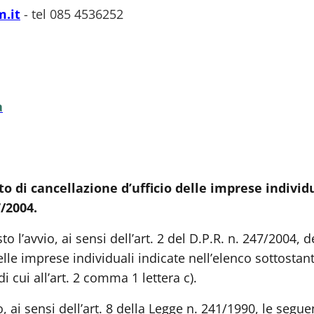
.it
- tel 085 4536252
a
 di cancellazione d’ufficio delle imprese individ
7/2004.
o l’avvio, ai sensi dell’art. 2 del D.P.R. n. 247/2004, d
lle imprese individuali indicate nell’elenco sottostant
di cui all’art. 2 comma 1 lettera c).
 ai sensi dell’art. 8 della Legge n. 241/1990, le segue