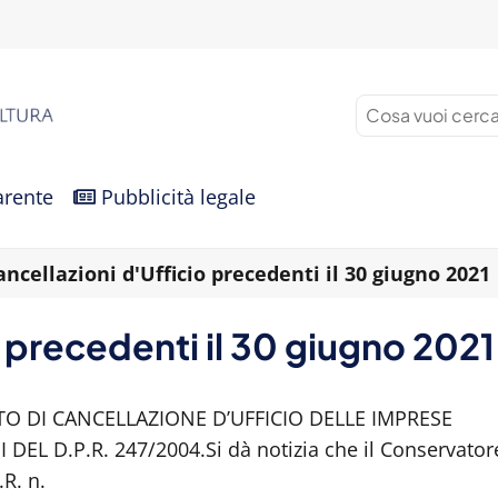
arente
Pubblicità legale
ancellazioni d'Ufficio precedenti il 30 giugno 2021
o precedenti il 30 giugno 2021
TO DI CANCELLAZIONE D’UFFICIO DELLE IMPRESE
 DEL D.P.R. 247/2004.
Si dà notizia che il Conservator
.R. n.