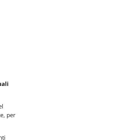
uali
el
e, per
nti