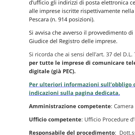
d’ufficio gli indirizzi di posta elettronica ce
alle imprese iscritte rispettivamente nella 
Pescara (n. 914 posizioni).
Si avvisa che avverso il provvedimento di 
Giudice del Registro delle imprese.
Si ricorda che ai sensi del
l’art. 37 del D.L
per tutte le imprese di comunicare tel
digitale (già PEC).
Per ulteriori informazioni sull’obbligo
indicazioni sulla pagina dedicata.
Amministrazione competente
: Camera
Ufficio competente
: Ufficio Procedure d’u
Responsabile del procedimento
: Dott.s