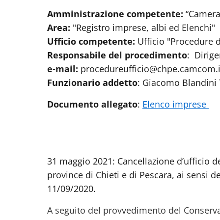
Amministrazione competente:
“Camera 
Area:
"Registro imprese, albi ed Elenchi"
Ufficio competente:
Ufficio "Procedure d’u
Responsabile del procedimento
: Dirige
e-mail:
procedureufficio@chpe.camcom.i
Funzionario addetto
: Giacomo Blandini 
Documento allegato
:
Elenco imprese
31 maggio 2021: Cancellazione d’ufficio de
province di Chieti e di Pescara, ai sensi de
11/09/2020.
A seguito del provvedimento del Conservat