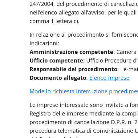
247/2004, del procedimento di cancellazion
nell’elenco allegato all’avviso, per le quali 
comma 1 lettera c).
In relazione al procedimento si forniscono,
indicazioni:
Amministrazione competente
: Camera
Ufficio competente:
Ufficio Procedure d’uf
Responsabile del procedimento
: e-mai
Documento allegato
:
Elenco imprese
Modello richiesta interruzione procedimen
Le imprese interessate sono invitate a forn
Registro delle Imprese mediante la compil
procedimento di cancellazione D.P.R. n. 
procedura telematica di Comunicazione Uni