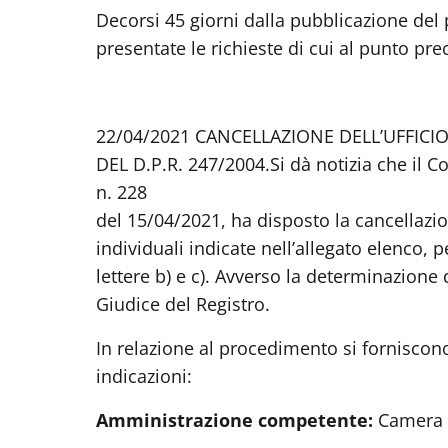
Decorsi 45 giorni dalla pubblicazione del
presentate le richieste di cui al punto pr
22/04/2021 CANCELLAZIONE DELL’UFFICIO
DEL D.P.R. 247/2004.
Si dà notizia che il 
n. 228
del 15/04/2021, ha disposto la cancellazio
individuali indicate nell’allegato elenco, p
lettere b) e c). Avverso la determinazion
Giudice del Registro.
In relazione al procedimento si forniscono,
indicazioni:
Amministrazione competente:
Camera d