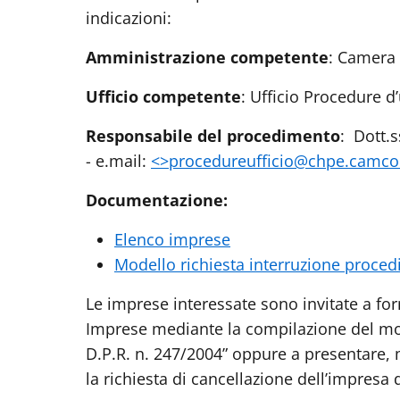
indicazioni:
Amministrazione competente
: Camera
Ufficio competente
: Ufficio Procedure d’u
Responsabile del procedimento
:
Dott.ss
-
e.mail:
<>procedureufficio@chpe.camco
Documentazione:
Elenco imprese
Modello richiesta interruzione proced
Le imprese interessate sono invitate a forn
Imprese mediante la compilazione del mod
D.P.R. n. 247/2004” oppure a presentare,
la richiesta di cancellazione dell’impresa 