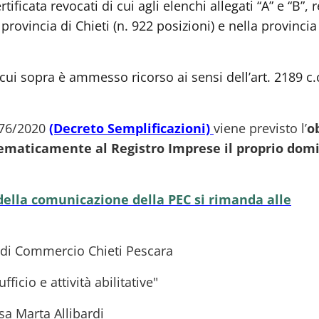
rtificata revocati di cui agli elenchi allegati “A” e “B”, r
provincia di Chieti (n. 922 posizioni) e nella provincia
cui sopra è ammesso ricorso ai sensi dell’art. 2189 c.c
. 76/2020
(Decreto Semplificazioni)
viene previsto
l’
o
ematicamente al Registro Imprese il proprio domi
 della comunicazione della
PEC si rimanda alle
 di Commercio Chieti Pescara
fficio e attività abilitative"
sa Marta Allibardi