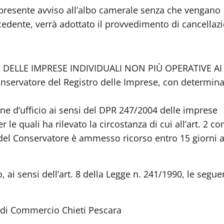
 presente avviso
all’albo camerale senza che vengano
ecedente, verrà adottato il provvedimento di cancellaz
 DELLE IMPRESE INDIVIDUALI NON PIÙ OPERATIVE AI
Conservatore del Registro delle Imprese, con determin
ne d’ufficio ai sensi del DPR 247/2004 delle imprese
er le quali ha rilevato la circostanza di cui all’art. 2 
e del Conservatore è ammesso ricorso entro 15 giorni a
 ai sensi dell’art. 8 della Legge n. 241/1990, le segue
i Commercio Chieti Pescara