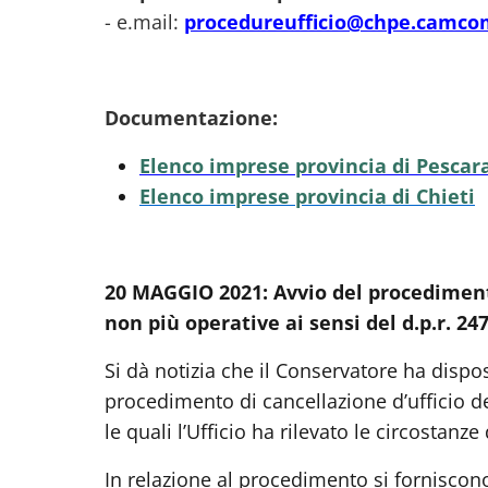
- e.mail:
procedureufficio@chpe.camcom
Documentazione:
Elenco imprese provincia di Pescar
Elenco imprese provincia di Chieti
20 MAGGIO 2021: Avvio del procedimento
non più operative ai sensi del d.p.r. 24
Si dà notizia che il Conservatore ha dispost
procedimento di cancellazione d’ufficio de
le quali l’Ufficio ha rilevato le circostanze 
In relazione al procedimento si forniscono,