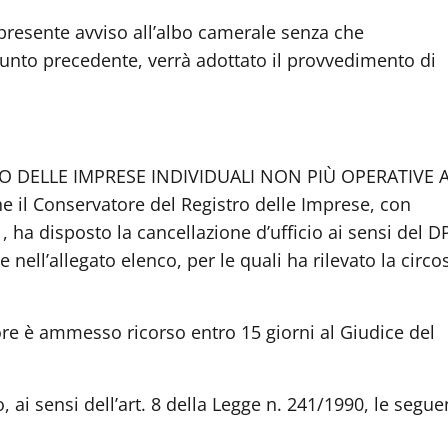
 presente avviso all’albo camerale senza che
 punto precedente, verrà adottato il provvedimento di
IO DELLE IMPRESE INDIVIDUALI NON PIÙ OPERATIVE A
he il Conservatore del Registro delle Imprese, con
 ha disposto la cancellazione d’ufficio ai sensi del D
 nell’allegato elenco, per le quali ha rilevato la circo
re è ammesso ricorso entro 15 giorni al Giudice del
 ai sensi dell’art. 8 della Legge n. 241/1990, le segue