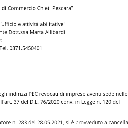
di Commercio Chieti Pescara”
fficio e attività abilitative"
nte Dott.ssa Marta Allibardi
t
Tel. 0871.5450401
gli indirizzi PEC revocati di imprese aventi sede nelle
ll’art. 37 del D.L. 76/2020 conv. in Legge n. 120 del
ore n. 283 del 28.05.2021, si è provveduto a
cancell