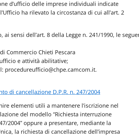
e d’ufficio delle imprese individuali indicate
l’Ufficio ha rilevato la circostanza di cui all’art. 2
 ai sensi dell’art. 8 della Legge n. 241/1990, le segue
 di Commercio Chieti Pescara
ficio e attività abilitative;
l: procedureufficio@chpe.camcom.it.
to di cancellazione D.P.R. n. 247/2004
ire elementi utili a mantenere l’iscrizione nel
azione del modello “Richiesta interruzione
247/2004” oppure a presentare, mediante la
ca, la richiesta di cancellazione dell’impresa