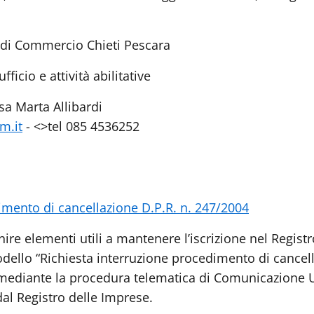
 di Commercio Chieti Pescara
fficio e attività abilitative
a Marta Allibardi
m.it
- <>tel 085 4536252
imento di cancellazione D.P.R. n. 247/2004
ire elementi utili a mantenere l’iscrizione nel Registr
ello “Richiesta interruzione procedimento di cancel
 mediante la procedura telematica di Comunicazione 
dal Registro delle Imprese.