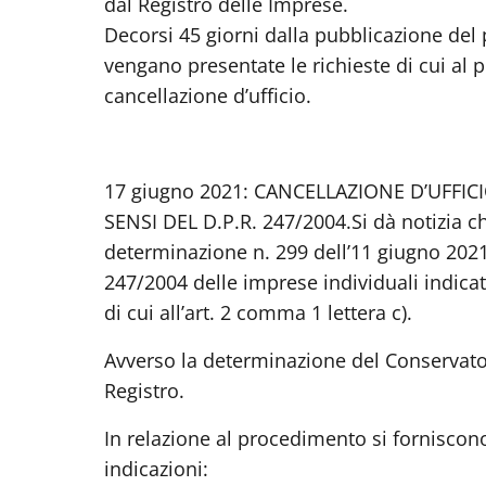
dal Registro delle Imprese.
Decorsi 45 giorni dalla pubblicazione del
vengano presentate le richieste di cui al
cancellazione d’ufficio.
17 giugno 2021: CANCELLAZIONE D’UFFIC
SENSI DEL D.P.R. 247/2004.
Si dà notizia c
determinazione n. 299 dell’11 giugno 2021,
247/2004 delle imprese individuali indicate
di cui all’art. 2 comma 1 lettera c).
Avverso la determinazione del Conservato
Registro.
In relazione al procedimento si forniscono,
indicazioni: