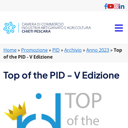
Home
»
Promozione
»
PID
»
Archivio
»
Anno 2023
»
Top
of the PID - V Edizione
Top of the PID - V Edizione