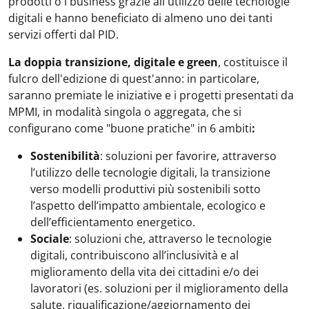
prodotti o i business grazie all'utilizzo delle tecnologie
digitali e hanno beneficiato di almeno uno dei tanti
servizi offerti dal PID.
La doppia transizione, digitale e green
, costituisce il
fulcro dell'edizione di quest'anno: in particolare,
saranno premiate le iniziative e i progetti presentati da
MPMI, in modalità singola o aggregata, che si
configurano come "buone pratiche" in 6 ambiti
:
Sostenibilità
: soluzioni per favorire, attraverso
l’utilizzo delle tecnologie digitali, la transizione
verso modelli produttivi più sostenibili sotto
l’aspetto dell’impatto ambientale, ecologico e
dell’efficientamento energetico.
Sociale
: soluzioni che, attraverso le tecnologie
digitali, contribuiscono all’inclusività e al
miglioramento della vita dei cittadini e/o dei
lavoratori (es. soluzioni per il miglioramento della
salute, riqualificazione/aggiornamento dei