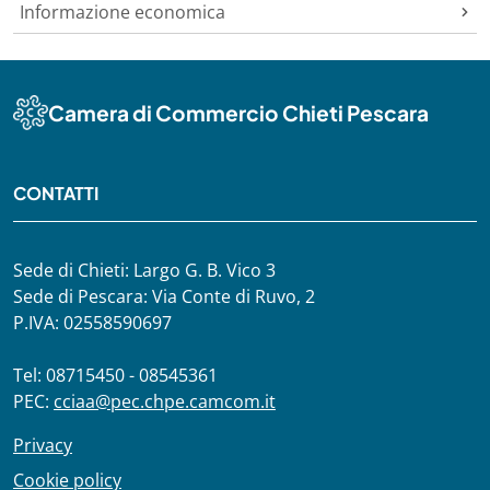
Informazione economica
Camera di Commercio Chieti Pescara
CONTATTI
Sede di Chieti: Largo G. B. Vico 3
Sede di Pescara: Via Conte di Ruvo, 2
P.IVA: 02558590697
Tel: 08715450 - 08545361
PEC:
cciaa@pec.chpe.camcom.it
Privacy
Cookie policy