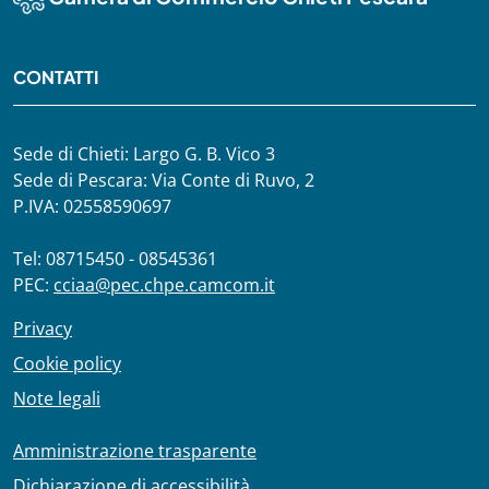
CONTATTI
Sede di Chieti: Largo G. B. Vico 3
Sede di Pescara: Via Conte di Ruvo, 2
P.IVA: 02558590697
Tel: 08715450 - 08545361
PEC:
cciaa@pec.chpe.camcom.it
Privacy
Cookie policy
Note legali
Amministrazione trasparente
Dichiarazione di accessibilità