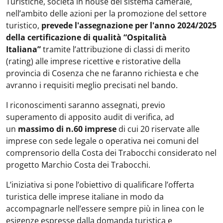
Turistiche, società in house del sistema camerale,
nell’ambito delle azioni per la promozione del settore
turistico,
prevede l'assegnazione per l'anno 2024/2025
della certificazione di qualità “Ospitalità
Italiana”
tramite l’attribuzione di classi di merito
(rating) alle imprese ricettive e ristorative della
provincia di Cosenza che ne faranno richiesta e che
avranno i requisiti meglio precisati nel
bando
.
I riconoscimenti saranno assegnati, previo
superamento di apposito audit di verifica, ad
un
massimo di n.60 imprese
di cui 20 riservate alle
imprese con sede legale o operativa
nei comuni del
comprensorio della Costa dei Trabocchi considerato nel
progetto Marchio Costa dei Trabocchi.
L’iniziativa si pone l’obiettivo di qualificare l’offerta
turistica delle imprese italiane in modo da
accompagnarle nell’essere sempre più in linea con le
esigenze espresse dalla domanda turistica e