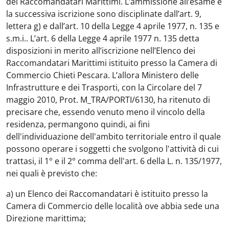
dei Raccomandatari Marittimi. L’ammissione all’esame e
la successiva iscrizione sono disciplinate dall’art. 9,
lettera g) e dall’art. 10 della Legge 4 aprile 1977, n. 135 e
s.m.i.. L’art. 6 della Legge 4 aprile 1977 n. 135 detta
disposizioni in merito all’iscrizione nell’Elenco dei
Raccomandatari Marittimi istituito presso la Camera di
Commercio Chieti Pescara. L’allora Ministero delle
Infrastrutture e dei Trasporti, con la Circolare del 7
maggio 2010, Prot. M_TRA/PORTI/6130, ha ritenuto di
precisare che, essendo venuto meno il vincolo della
residenza, permangono quindi, ai fini
dell'individuazione dell'ambito territoriale entro il quale
possono operare i soggetti che svolgono l'attività di cui
trattasi, il 1° e il 2° comma dell'art. 6 della L. n. 135/1977,
nei quali è previsto che:
a) un Elenco dei Raccomandatari è istituito presso la
Camera di Commercio delle località ove abbia sede una
Direzione marittima;