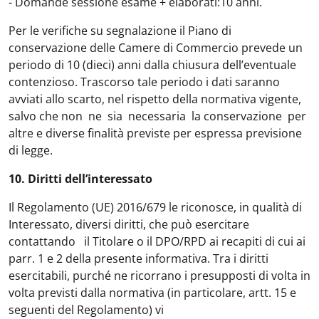
- Domande sessione esame + elaborati:10 anni.
Per le verifiche su segnalazione il Piano di
conservazione delle Camere di Commercio prevede un
periodo di 10 (dieci) anni dalla chiusura dell’eventuale
contenzioso. Trascorso tale periodo i dati saranno
avviati allo scarto, nel rispetto della normativa vigente,
salvo che non ne sia necessaria la conservazione per
altre e diverse finalità previste per espressa previsione
di legge.
10. Diritti dell’interessato
Il Regolamento (UE) 2016/679 le riconosce, in qualità di
Interessato, diversi diritti, che può esercitare
contattando il Titolare o il DPO/RPD ai recapiti di cui ai
parr. 1 e 2 della presente informativa. Tra i diritti
esercitabili, purché ne ricorrano i presupposti di volta in
volta previsti dalla normativa (in particolare, artt. 15 e
seguenti del Regolamento) vi