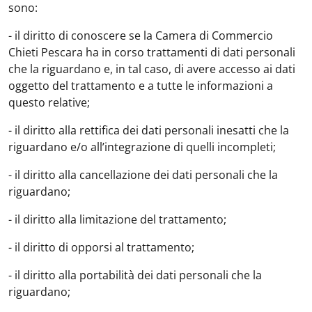
so
- il diritto di conoscere se la Camera di Commercio
Chieti Pescara ha in corso trattamenti di dati personali
che la riguardano e, in tal caso, di avere accesso ai dati
oggetto del trattamento e a tutte le informazioni a
questo relative;
- il diritto alla rettifica dei dati personali inesatti che la
riguardano e/o all’integrazione di quelli incompleti;
- il diritto alla cancellazione dei dati personali che la
riguardano;
- il diritto alla limitazione del trattamento;
- il diritto di opporsi al trattamento;
- il diritto alla portabilità dei dati personali che la
riguardano;