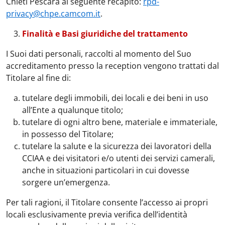
Chieti Pescara al seguente recapito:
rpd-
privacy@chpe.camcom.it
.
Finalità e Basi giuridiche del trattamento
I Suoi dati personali, raccolti al momento del Suo
accreditamento presso la reception vengono trattati dal
Titolare al fine di:
tutelare degli immobili, dei locali e dei beni in uso
all’Ente a qualunque titolo;
tutelare di ogni altro bene, materiale e immateriale,
in possesso del Titolare;
tutelare la salute e la sicurezza dei lavoratori della
CCIAA e dei visitatori e/o utenti dei servizi camerali,
anche in situazioni particolari in cui dovesse
sorgere un’emergenza.
Per tali ragioni, il Titolare consente l’accesso ai propri
locali esclusivamente previa verifica dell’identità