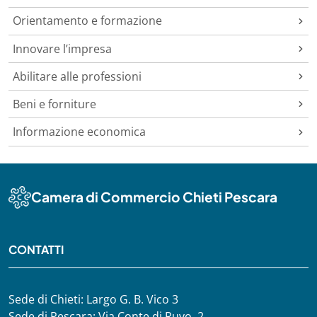
Orientamento e formazione
Innovare l’impresa
Abilitare alle professioni
Beni e forniture
Informazione economica
Camera di Commercio Chieti Pescara
CONTATTI
Sede di Chieti: Largo G. B. Vico 3
Sede di Pescara: Via Conte di Ruvo, 2