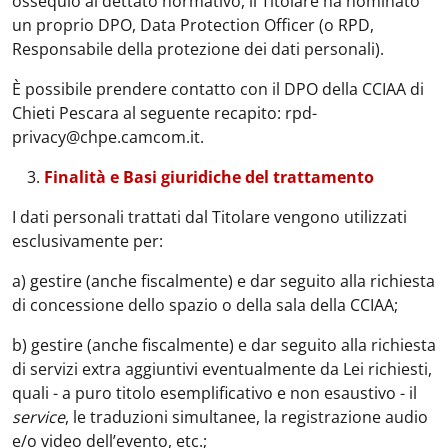
ossequio al dettato normativo, il Titolare ha nominato
un proprio DPO, Data Protection Officer (o RPD,
Responsabile della protezione dei dati personali).
È possibile prendere contatto con il DPO della CCIAA di
Chieti Pescara al seguente recapito: rpd-
privacy@chpe.camcom.it.
Finalità e Basi giuridiche del trattamento
I dati personali trattati dal Titolare vengono utilizzati
esclusivamente per:
a) gestire (anche fiscalmente) e dar seguito alla richiesta
di concessione dello spazio o della sala della CCIAA;
b) gestire (anche fiscalmente) e dar seguito alla richiesta
di servizi extra aggiuntivi eventualmente da Lei richiesti,
quali - a puro titolo esemplificativo e non esaustivo - il
service
, le traduzioni simultanee, la registrazione audio
e/o video dell’evento, etc.;