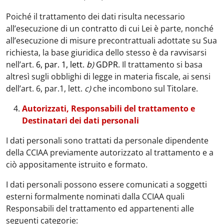
Poiché il trattamento dei dati risulta necessario
all’esecuzione di un contratto di cui Lei è parte, nonché
all’esecuzione di misure precontrattuali adottate su Sua
richiesta, la base giuridica dello stesso è da ravvisarsi
nell’art.
6, par. 1, lett.
b
)
GDPR
. Il trattamento si basa
altresì sugli obblighi di legge in materia fiscale, ai sensi
dell’art. 6, par.1, lett.
c)
che incombono sul Titolare.
Autorizzati, Responsabili del trattamento e
Destinatari dei dati personali
I dati personali sono trattati da personale dipendente
della CCIAA previamente autorizzato al trattamento e a
ciò appositamente istruito e formato.
I dati personali possono essere comunicati a soggetti
esterni formalmente nominati dalla CCIAA quali
Responsabili del trattamento ed appartenenti alle
seguenti categorie: