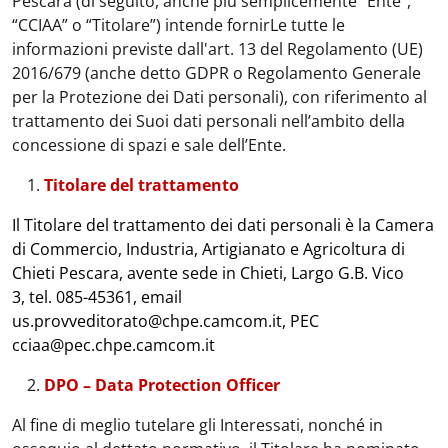
Pescara (di seguito, anche più semplicemente “Ente”,
“CCIAA” o “Titolare”) intende fornirLe tutte le
informazioni previste dall'art. 13 del Regolamento (UE)
2016/679 (anche detto GDPR o Regolamento Generale
per la Protezione dei Dati personali), con riferimento al
trattamento dei Suoi dati personali nell’ambito della
concessione di spazi e sale dell’Ente.
Titolare del trattamento
Il Titolare del trattamento dei dati personali è la Camera
di Commercio, Industria, Artigianato e Agricoltura di
Chieti Pescara, avente sede in Chieti, Largo G.B. Vico
3, tel. 085-45361, email
us.provveditorato@chpe.camcom.it, PEC
cciaa@pec.chpe.camcom.it
DPO – Data Protection Officer
Al fine di meglio tutelare gli Interessati, nonché in