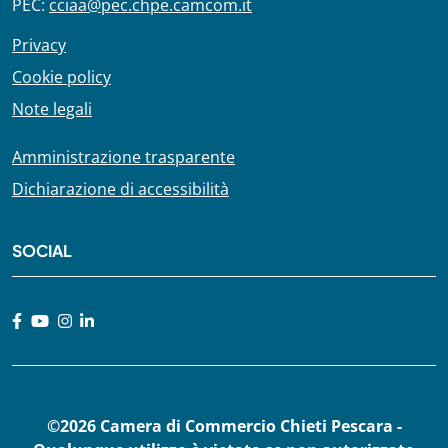
PEC:
cciaa@pec.chpe.camcom.it
Privacy
Cookie policy
Note legali
Amministrazione trasparente
Dichiarazione di accessibilità
SOCIAL
©2026 Camera di Commercio Chieti Pescara -