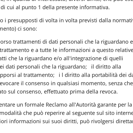
i di cui al punto 1 della presente informativa.
no i presupposti di volta in volta previsti dalla normati
amento) ci sono:
corso trattamenti di dati personali che la riguardano e,
 trattamento e a tutte le informazioni a questo relativ
satti che la riguardano e/o all'integrazione di quelli
 dei dati personali che la riguardano;
il diritto alla
 opporsi al trattamento;
i l diritto alla portabilità dei d
i revocare il consenso in qualsiasi momento, senza che
sato sul consenso, effettuato prima della revoca.
esentare un formale Reclamo all'Autorità garante per la
modalità che può reperire al seguente sul sito intern
ri informazioni sui suoi diritti, può rivolgersi diret