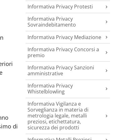
Informativa Privacy Protesti
Informativa Privacy
Sovraindebitamento
Informativa Privacy Mediazione
on
Informativa Privacy Concorsi a
premio
eriori
Informativa Privacy Sanzioni
e
amministrative
Informativa Privacy
Whistelblowling
Informativa Vigilanza e
Sorveglianza in materia di
metrologia legale, metalli
anno
preziosi, etichettatura,
simo di
sicurezza dei prodotti
Informativa Metalli Preziosi