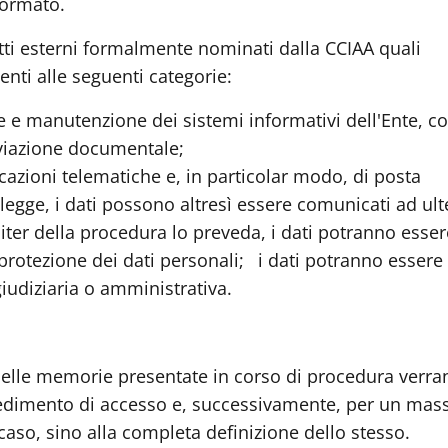
formato.
tti esterni formalmente nominati dalla CCIAA quali
nti alle seguenti categorie:
e e manutenzione dei sistemi informativi dell'Ente, c
hiviazione documentale;
azioni telematiche e, in particolar modo, di posta
a legge, i dati possono altresì essere comunicati ad ult
iter della procedura lo preveda, i dati potranno esser
 protezione dei dati personali;
i dati potranno essere
iudiziaria o amministrativa.
e nelle memorie presentate in corso di procedura verr
cedimento di accesso e, successivamente, per un mas
 caso, sino alla completa definizione dello stesso.