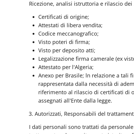
Ricezione, analisi istruttoria e rilascio de
Certificati di origine;
Attestati di libera vendita;
Codice meccanografico;
Visto poteri di firma;
Visto per deposito atti;
Legalizzazione firma camerale (ex vist
Attestato per l'Algeria;
Anexo per Brasile; ln relazione a tali f
rappresentata dalla necessità di adem
riferimento al rilascio di certificati d
assegnati all'Ente dalla legge.
3.
Autorizzati, Responsabili del trattament
I dati personali sono trattati da persona