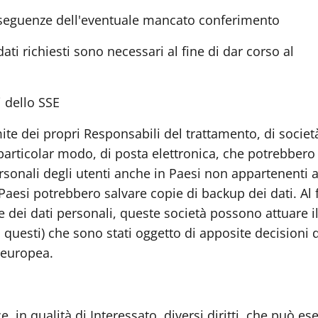
nseguenze dell'eventuale mancato conferimento
ati richiesti sono necessari al fine di dar corso al
i dello SSE
amite dei propri Responsabili del trattamento, di societ
particolar modo, di posta elettronica, che potrebbero 
rsonali degli utenti anche in Paesi non appartenenti a
aesi potrebbero salvare copie di backup dei dati. Al f
e dei dati personali, queste società possono attuare i
i questi) che sono stati oggetto di apposite decisioni d
 europea.
 in qualità di Interessato, diversi diritti, che può ese