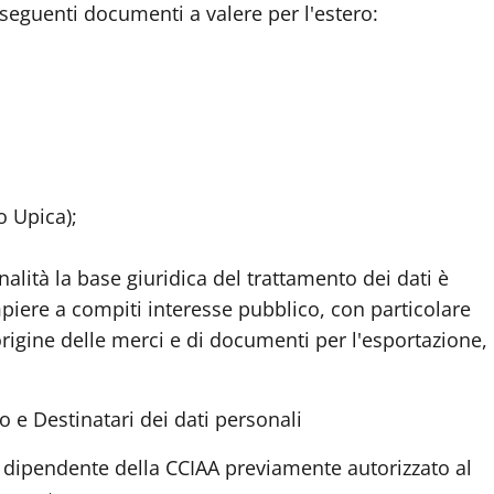
i seguenti documenti a valere per l'estero:
o Upica);
inalità la base giuridica del trattamento dei dati è
piere a compiti interesse pubblico, con particolare
i origine delle merci e di documenti per l'esportazione,
o e Destinatari dei dati personal
i
le dipendente della CCIAA previamente autorizzato al