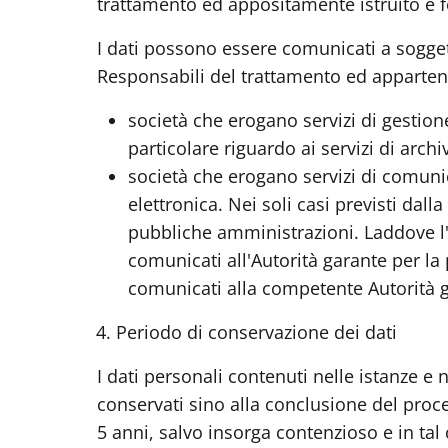
trattamento ed appositamente istruito e 
I dati possono essere comunicati a sogge
Responsabili del trattamento ed appartene
società che erogano servizi di gestion
particolare riguardo ai servizi di arc
società che erogano servizi di comunic
elettronica. Nei soli casi previsti dall
pubbliche amministrazioni. Laddove l'
comunicati all'Autorità garante per la
comunicati alla competente Autorità g
4.
Periodo di conservazione dei dat
i
I dati personali contenuti nelle istanze 
conservati sino alla conclusione del pro
5 anni, salvo insorga contenzioso e in tal