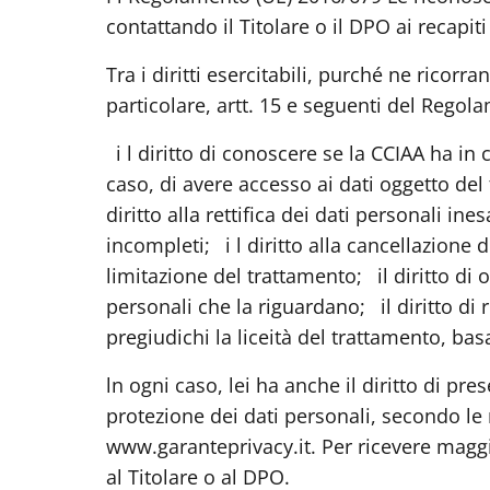
contattando il Titolare o il DPO ai recapit
Tra i diritti esercitabili, purché ne ricorra
particolare, artt. 15 e seguenti del Regol
i l diritto di conoscere se la CCIAA ha in 
caso, di avere accesso ai dati oggetto del
diritto alla rettifica dei dati personali ine
incompleti;
i l diritto alla cancellazione
limitazione del trattamento;
il diritto di
personali che la riguardano;
il diritto d
pregiudichi la liceità del trattamento, ba
ln ogni caso, lei ha anche il diritto di pr
protezione dei dati personali, secondo le 
www.garanteprivacy.it. Per ricevere maggio
al Titolare o al DPO.