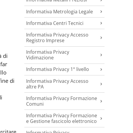
Informativa Metrologia Legale
Informativa Centri Tecnici
Informativa Privacy Accesso
Registro Imprese
Informativa Privacy
à di
Vidimazione
far
Informativa Privacy 1° livello
llo
ine di
Informativa Privacy Accesso
altre PA
l
i
Informativa Privacy Formazione
Comuni
Informativa Privacy Formazione
e Gestione fascicolo elettronico
rcitare
Informativa Privacy