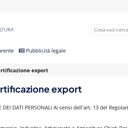
arente
Pubblicità legale
rtificazione export
rtificazione export
EI DATI PERSONALI Ai sensi dell'art. 13 del Regola