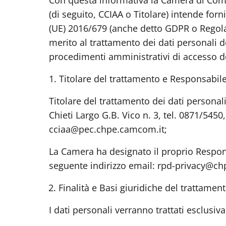
Con questa informativa la Camera di Comme
(di seguito, CCIAA o Titolare) intende forn
(UE) 2016/679 (anche detto GDPR o Regola
merito al trattamento dei dati personali de
procedimenti amministrativi di accesso do
1.
Titolare del trattamento e Responsabile
Titolare del trattamento dei dati persona
Chieti Largo G.B. Vico n. 3, tel. 0871/54
cciaa@pec.chpe.camcom.it;
La Camera ha designato il proprio Respons
seguente indirizzo email: rpd-privacy@c
2.
Finalità e Basi giuridiche del trattamen
I dati personali verranno trattati esclusiv