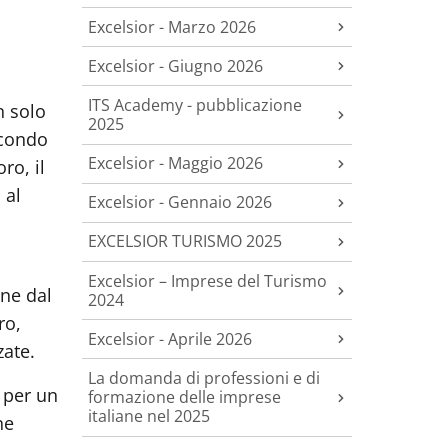
Excelsior - Marzo 2026
Excelsior - Giugno 2026
ITS Academy - pubblicazione
n solo
2025
econdo
Excelsior - Maggio 2026
ro, il
 al
Excelsior - Gennaio 2026
EXCELSIOR TURISMO 2025
Excelsior – Imprese del Turismo
ene dal
2024
ro,
Excelsior - Aprile 2026
zate.
La domanda di professioni e di
, per un
formazione delle imprese
italiane nel 2025
ne