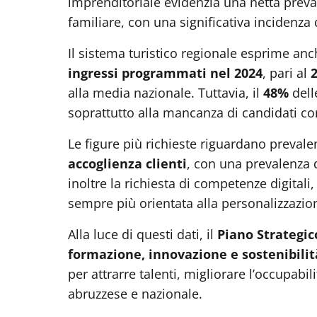
imprenditoriale evidenzia una netta prev
familiare, con una significativa incidenza
Il sistema turistico regionale esprime an
ingressi programmati nel 2024
, pari al
2
alla media nazionale. Tuttavia, il
48%
dell
soprattutto alla mancanza di candidati 
Le figure più richieste riguardano preval
accoglienza clienti
, con una prevalenza d
inoltre la richiesta di competenze digitali, 
sempre più orientata alla personalizzazion
Alla luce di questi dati, il
Piano Strategic
formazione, innovazione e sostenibilit
per attrarre talenti, migliorare l’occupabil
abruzzese e nazionale.