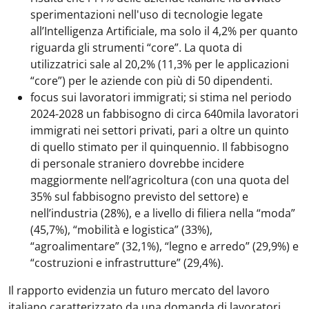
sperimentazioni nell'uso di tecnologie legate
all’Intelligenza Artificiale, ma solo il 4,2% per quanto
riguarda gli strumenti “core”. La quota di
utilizzatrici sale al 20,2% (11,3% per le applicazioni
“core”) per le aziende con più di 50 dipendenti.
focus sui lavoratori immigrati; si stima nel periodo
2024-2028 un fabbisogno di circa 640mila lavoratori
immigrati nei settori privati, pari a oltre un quinto
di quello stimato per il quinquennio. Il fabbisogno
di personale straniero dovrebbe incidere
maggiormente nell’agricoltura (con una quota del
35% sul fabbisogno previsto del settore) e
nell’industria (28%), e a livello di filiera nella “moda”
(45,7%), “mobilità e logistica” (33%),
“agroalimentare” (32,1%), “legno e arredo” (29,9%) e
“costruzioni e infrastrutture” (29,4%).
Il rapporto evidenzia un futuro mercato del lavoro
italiano caratterizzato da una domanda di lavoratori