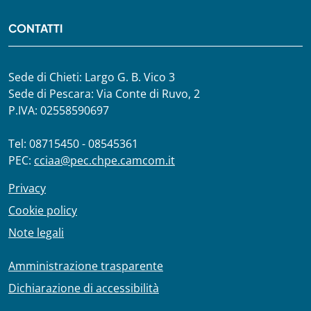
CONTATTI
Sede di Chieti: Largo G. B. Vico 3
Sede di Pescara: Via Conte di Ruvo, 2
P.IVA: 02558590697
Tel: 08715450 - 08545361
PEC:
cciaa@pec.chpe.camcom.it
Privacy
Cookie policy
Note legali
Amministrazione trasparente
Dichiarazione di accessibilità