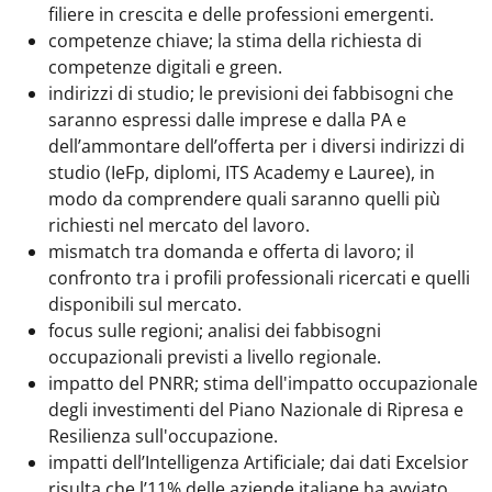
filiere in crescita e delle professioni emergenti.
competenze chiave; la stima della richiesta di
competenze digitali e green.
indirizzi di studio; le previsioni dei fabbisogni che
saranno espressi dalle imprese e dalla PA e
dell’ammontare dell’offerta per i diversi indirizzi di
studio (IeFp, diplomi, ITS Academy e Lauree), in
modo da comprendere quali saranno quelli più
richiesti nel mercato del lavoro.
mismatch tra domanda e offerta di lavoro; il
confronto tra i profili professionali ricercati e quelli
disponibili sul mercato.
focus sulle regioni; analisi dei fabbisogni
occupazionali previsti a livello regionale.
impatto del PNRR; stima dell'impatto occupazionale
degli investimenti del Piano Nazionale di Ripresa e
Resilienza sull'occupazione.
impatti dell’Intelligenza Artificiale; dai dati Excelsior
risulta che l’11% delle aziende italiane ha avviato