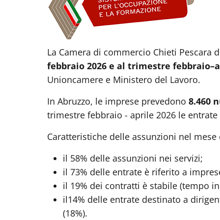
La Camera di commercio Chieti Pescara dif
febbraio 2026 e al trimestre febbraio–a
Unioncamere e Ministero del Lavoro.
In Abruzzo, le imprese prevedono
8.460 
trimestre febbraio - aprile 2026 le ent
Caratteristiche delle assunzioni nel mese 
il 58% delle assunzioni nei servizi;
il 73% delle entrate è riferito a impr
il 19% dei contratti è stabile (tempo 
il14% delle entrate destinato a dirigent
(18%).