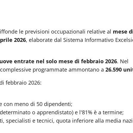
fonde le previsioni occupazionali relative al
mese d
prile 2026
, elaborate dal Sistema Informativo Excelsi
nuove entrate nel solo mese di febbraio 2026
. Nel
rate complessive programmate ammontano a
26.590 uni
di febbraio 2026:
ese con meno di 50 dipendenti;
indeterminato o apprendistato) e l'81% è a termine;
i, specialisti e tecnici, quota inferiore alla media naz