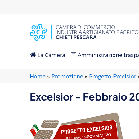
La Camera
Amministrazione trasp
Home
»
Promozione
»
Progetto Excelsior
Excelsior - Febbraio 2