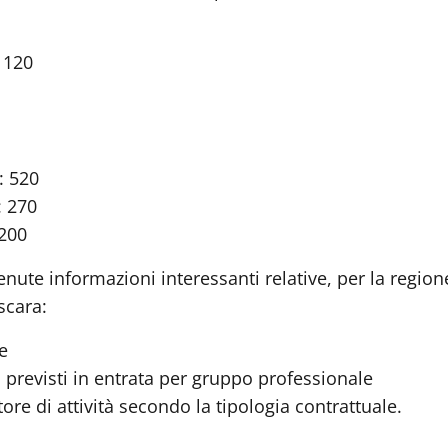
 120
: 520
: 270
 200
enute informazioni interessanti relative, per la region
scara:
se
i previsti in entrata per gruppo professionale
ttore di attività secondo la tipologia contrattuale.