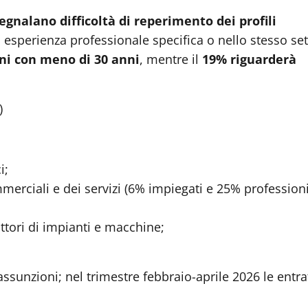
egnalano difficoltà di reperimento dei profili
 esperienza professionale specifica o nello stesso se
ni con meno di 30 anni
, mentre il
19% riguarderà
)
i;
merciali e dei servizi (6% impiegati e 25% profession
uttori di impianti e macchine;
assunzioni; nel trimestre febbraio-aprile 2026 le entra