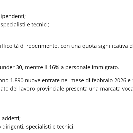
dipendenti;
specialisti e tecnici;
ifficoltà di reperimento, con una quota significativa d
i under 30, mentre il 16% a personale immigrato.
dono 1.890 nuove entrate nel mese di febbraio 2026 e 
rcato del lavoro provinciale presenta una marcata voc
 addetti;
dirigenti, specialisti e tecnici;