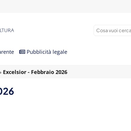
arente
Pubblicità legale
»
Excelsior - Febbraio 2026
026