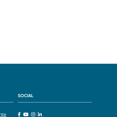
SOCIAL
nte