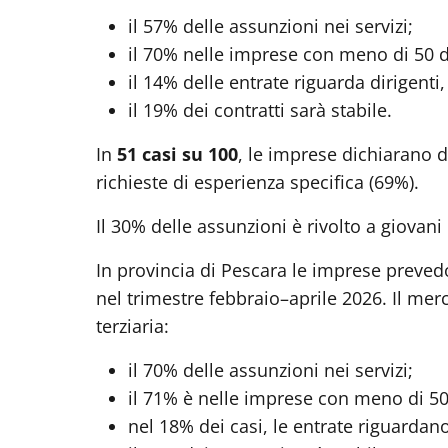
il 57% delle assunzioni nei servizi;
il 70% nelle imprese con meno di 50 
il 14% delle entrate riguarda dirigenti, 
il 19% dei contratti sarà stabile.
In
51 casi su 100
, le imprese dichiarano d
richieste di esperienza specifica (69%).
Il 30% delle assunzioni è rivolto a giovan
In provincia di Pescara le imprese preve
nel trimestre febbraio–aprile 2026. Il me
terziaria:
il 70% delle assunzioni nei servizi;
il 71% è nelle imprese con meno di 50
nel 18% dei casi, le entrate riguardano 